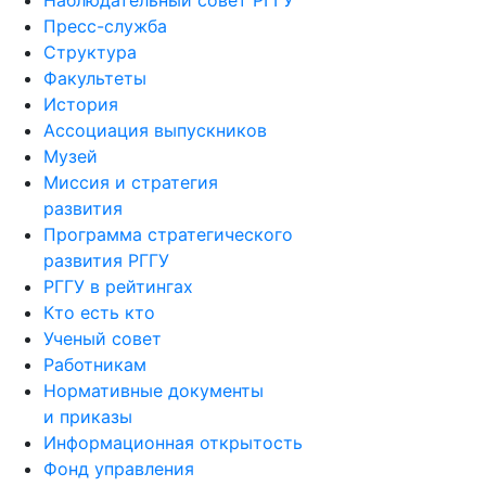
Наблюдательный совет РГГУ
Пресс-служба
Структура
Факультеты
История
Ассоциация выпускников
Музей
Миссия и стратегия
развития
Программа стратегического
развития РГГУ
РГГУ в рейтингах
Кто есть кто
Ученый совет
Работникам
Нормативные документы
и приказы
Информационная открытость
Фонд управления