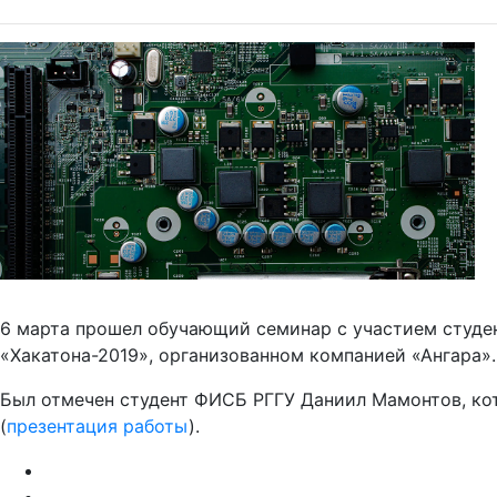
6 марта прошел обучающий семинар с участием студен
«Хакатона-2019», организованном компанией «Ангара».
Был отмечен студент ФИСБ РГГУ Даниил Мамонтов, кот
(
презентация работы
).