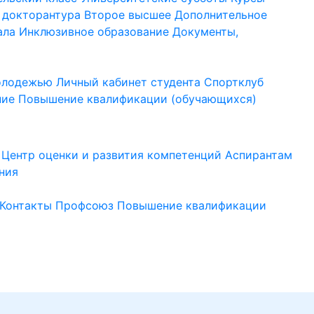
 докторантура
Второе высшее
Дополнительное
ала
Инклюзивное образование
Документы,
молодежью
Личный кабинет студента
Спортклуб
ние
Повышение квалификации (обучающихся)
Центр оценки и развития компетенций
Аспирантам
ния
Контакты
Профсоюз
Повышение квалификации