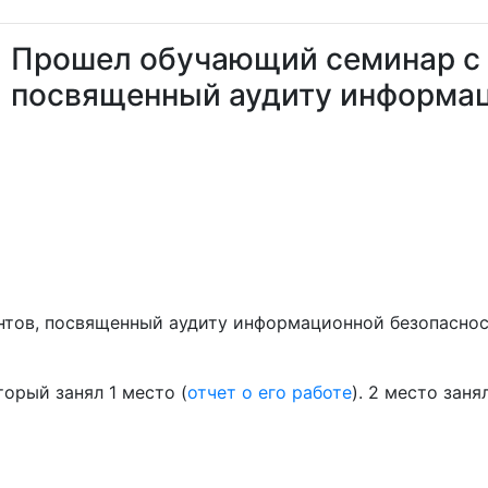
Прошел обучающий семинар с 
посвященный аудиту информац
тов, посвященный аудиту информационной безопасност
орый занял 1 место (
отчет о его работе
). 2 место зан