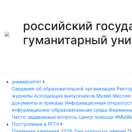
российский госуд
гуманитарный уни
университет
Сведения об образовательной организации
Ректо
журналы
Ассоциация выпускников
Музей
Миссия 
документы и приказы
Информационная открытос
информационно-образовательная среда
Фирменны
Часто задаваемые вопросы
Центр помощи #МЫВ
Поступление в РГГУ
Приемная кампания 2026
Дни открытых дверей
П