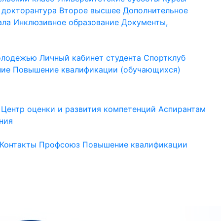
 докторантура
Второе высшее
Дополнительное
ала
Инклюзивное образование
Документы,
молодежью
Личный кабинет студента
Спортклуб
ние
Повышение квалификации (обучающихся)
Центр оценки и развития компетенций
Аспирантам
ния
Контакты
Профсоюз
Повышение квалификации