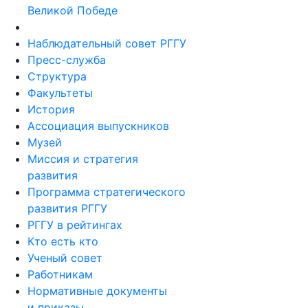
Великой Победе
Наблюдательный совет РГГУ
Пресс-служба
Структура
Факультеты
История
Ассоциация выпускников
Музей
Миссия и стратегия
развития
Программа стратегического
развития РГГУ
РГГУ в рейтингах
Кто есть кто
Ученый совет
Работникам
Нормативные документы
и приказы