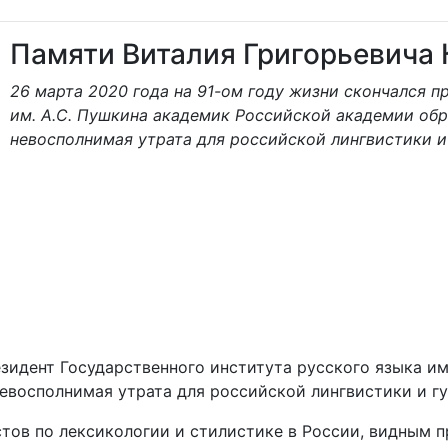
Памяти Виталия Григорьевича
26 марта 2020 года на 91-ом году жизни скончался п
им. А.С. Пушкина академик Российской академии обр
невосполнимая утрата для российской лингвистики и
езидент Государственного института русского языка и
евосполнимая утрата для российской лингвистики и гу
тов по лексикологии и стилистике в России, видным 