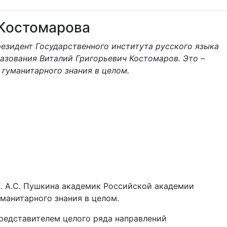
 Костомарова
резидент Государственного института русского языка
азования Виталий Григорьевич Костомаров. Это –
 гуманитарного знания в целом.
м. А.С. Пушкина академик Российской академии
манитарного знания в целом.
представителем целого ряда направлений