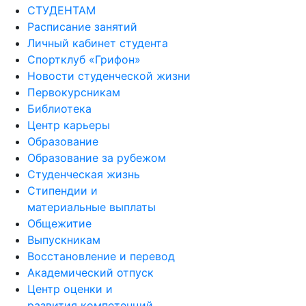
СТУДЕНТАМ
Расписание занятий
Личный кабинет студента
Спортклуб «Грифон»
Новости студенческой жизни
Первокурсникам
Библиотека
Центр карьеры
Образование
Образование за рубежом
Студенческая жизнь
Стипендии и
материальные выплаты
Общежитие
Выпускникам
Восстановление и перевод
Академический отпуск
Центр оценки и
развития компетенций