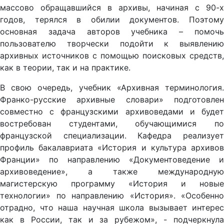
массово обращавшийся в архивы, начиная с 90-х
годов, терялся в обилии документов. Поэтому
основная задача авторов учебника – помочь
пользователю творчески подойти к выявлению
архивных источников с помощью поисковых средств,
как в теории, так и на практике.
В свою очередь, учебник «Архивная терминология.
Франко-русские архивные словари» подготовлен
совместно с французскими архивоведами и будет
востребован студентами, обучающимися по
французской специализации. Кафедра реализует
профиль бакалавриата «История и культура архивов
Франции» по направлению «Документоведение и
архивоведение», а также международную
магистерскую программу «История и новые
технологии» по направлению «История». «Особенно
отрадно, что наша научная школа вызывает интерес
как в России, так и за рубежом», - подчеркнула