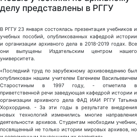
делу представлены в РГГУ
В РГГУ 23 января состоялась презентация учебников и
учебных пособий, опубликованных кафедрой истории
и организации архивного дела в 2018-2019 годах. Все
они выпущены Издательским центром нашего
университета.
«Последний труд по зарубежному архивоведению был
опубликован нашим учителем Евгением Васильевичем
Старостиным в 1997 году, - отметила в
приветственной речи заведующая кафедрой истории и
организации архивного дела ФАД ИАИ РГГУ Татьяна
Хорхордина. - За эти годы в результате внедрения
новых технологий изменились многие направления
деятельности архивов. Студентам необходим учебник,
посвященный не только истории мировых архивов, но
и современным тенденциям их развития».