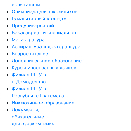
испытаниям
Олимпиада для школьников
Гуманитарный колледж
Предуниверсарий
Бакалавриат и специалитет
Магистратура
Аспирантура и докторантура
Второе высшее
Дополнительное образование
Курсы иностранных языков
Филиал РГГУ в
г. Домодедово
Филиал РГГУ в
Республике Гватемала
Инклюзивное образование
Документы,
обязательные
для ознакомления