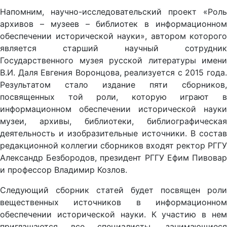
Напомним, научно-исследовательский проект «Роль
архивов – музеев – библиотек в информационном
обеспечении исторической науки», автором которого
является старший научный сотрудник
Государственного музея русской литературы имени
В.И. Даля Евгения Воронцова, реализуется с 2015 года.
Результатом стало издание пяти сборников,
посвященных той роли, которую играют в
информационном обеспечении исторической науки
музеи, архивы, библиотеки, библиографическая
деятельность и изобразительные источники. В состав
редакционной коллегии сборников входят ректор РГГУ
Александр Безбородов, президент РГГУ Ефим Пивовар
и профессор Владимир Козлов.
Следующий сборник статей будет посвящен роли
вещественных источников в информационном
обеспечении исторической науки. К участию в нем
приглашаются все специалисты, занимающиеся