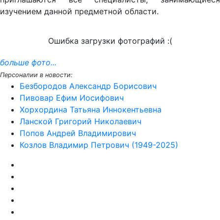
изучением данной предметной области.
Ошибка загрузки фотографий :(
больше фото...
Персоналии в новости:
Безбородов Александр Борисович
Пивовар Ефим Иосифович
Хорхордина Татьяна Иннокентьевна
Ланской Григорий Николаевич
Попов Андрей Владимирович
Козлов Владимир Петрович (1949-2025)