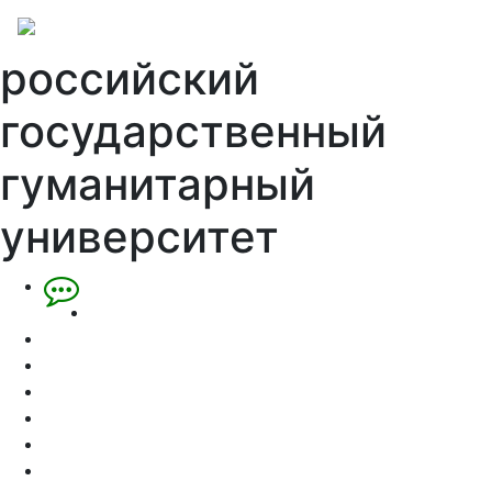
российский
государственный
гуманитарный
университет