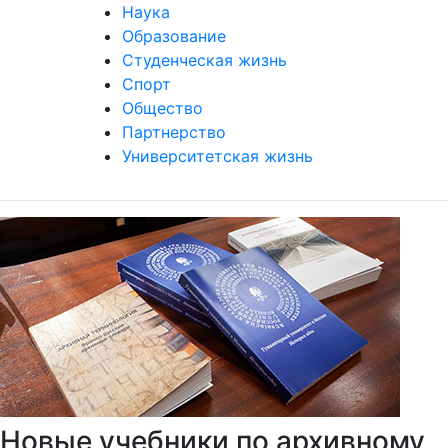
Наука
Образование
Студенческая жизнь
Спорт
Общество
Партнерство
Университетская жизнь
Новые учебники по архивному