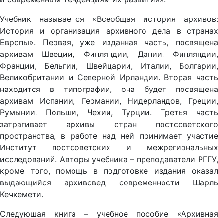
Учебник называется «Всеобщая история архивов:
История и организация архивного дела в странах
Европы». Первая, уже изданная часть, посвящена
архивам Швеции, Финляндии, Дании, Финляндии,
Франции, Бельгии, Швейцарии, Италии, Болгарии,
Великобритании и Северной Ирландии. Вторая часть
находится в типографии, она будет посвящена
архивам Испании, Германии, Нидерландов, Греции,
Румынии, Польши, Чехии, Турции. Третья часть
затрагивает архивы стран постсоветского
пространства, в работе над ней принимает участие
Институт постсоветских и межрегиональных
исследований. Авторы учебника – преподаватели РГГУ,
кроме того, помощь в подготовке издания оказал
выдающийся архивовед современности Шарль
Кечкемети.
Следующая книга – учебное пособие «Архивная