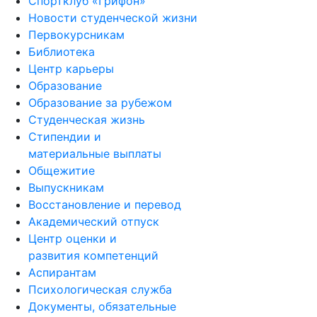
Спортклуб «Грифон»
Новости студенческой жизни
Первокурсникам
Библиотека
Центр карьеры
Образование
Образование за рубежом
Студенческая жизнь
Стипендии и
материальные выплаты
Общежитие
Выпускникам
Восстановление и перевод
Академический отпуск
Центр оценки и
развития компетенций
Аспирантам
Психологическая служба
Документы, обязательные