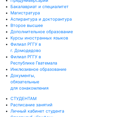
Предуниверсарий
Бакалавриат и специалитет
Магистратура
Аспирантура и докторантура
Второе высшее
Дополнительное образование
Курсы иностранных языков
Филиал РГГУ в
г. Домодедово
Филиал РГГУ в
Республике Гватемала
Инклюзивное образование
Документы,
обязательные
для ознакомления
СТУДЕНТАМ
Расписание занятий
Личный кабинет студента