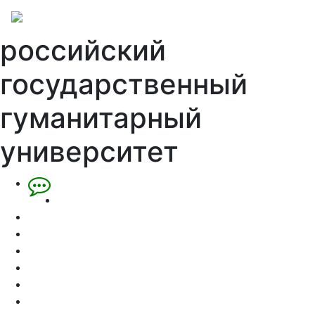
российский
государственный
гуманитарный
университет