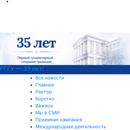
 35 лет!
Детали
Все новости
Главное
Ректор
Коротко
Важное
Мы в СМИ
Приемная кампания
Международная деятельность