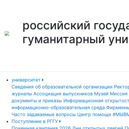
российский госуд
гуманитарный уни
университет
Сведения об образовательной организации
Ректо
журналы
Ассоциация выпускников
Музей
Миссия 
документы и приказы
Информационная открытос
информационно-образовательная среда
Фирменны
Часто задаваемые вопросы
Центр помощи #МЫВ
Поступление в РГГУ
Приемная кампания 2026
Дни открытых дверей
П