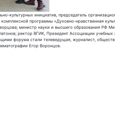
ьно-культурных инициатив, председатель организацио
й комплексной программы «Духовно-нравственная куль
ворцова; министр науки и высшего образования РФ Ми
атонов; ректор ВГИК, Президент Ассоциации учебных 
едущими форума стали телеведущая, журналист, общест
нематографии Егор Воронцов.