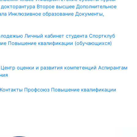
 докторантура
Второе высшее
Дополнительное
ала
Инклюзивное образование
Документы,
молодежью
Личный кабинет студента
Спортклуб
ние
Повышение квалификации (обучающихся)
Центр оценки и развития компетенций
Аспирантам
ния
Контакты
Профсоюз
Повышение квалификации