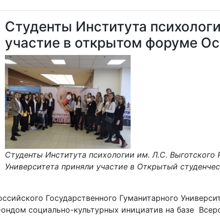
Студенты Института психологи
участие в открытом форуме О
Студенты Института психологии им. Л.С. Выготского
Университета приняли участие в Открытый студенче
Российского Государственного Гуманитарного Универси
ондом социально-культурных инициатив на базе Всеро