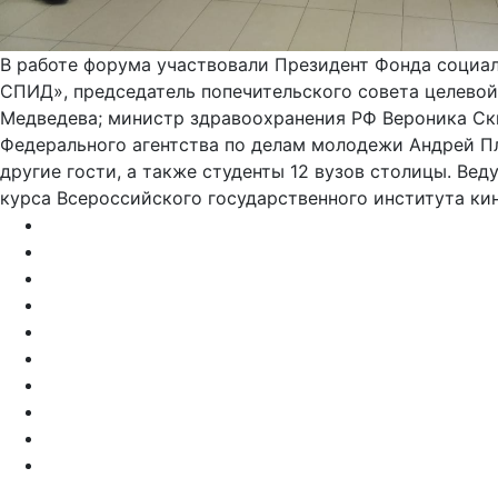
В работе форума участвовали Президент Фонда социал
СПИД», председатель попечительского совета целево
Медведева; министр здравоохранения РФ Вероника Ск
Федерального агентства по делам молодежи Андрей Пл
другие гости, а также студенты 12 вузов столицы. В
курса Всероссийского государственного института ки