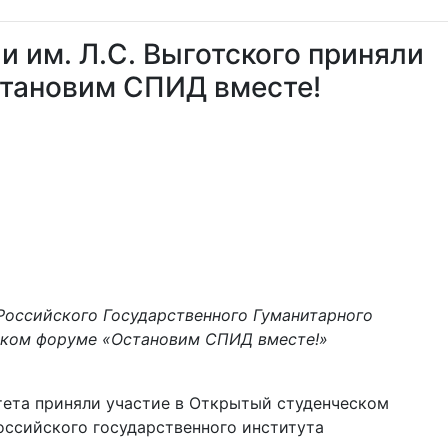
и им. Л.С. Выготского приняли
становим СПИД вместе!
 Российского Государственного Гуманитарного
ском форуме «Остановим СПИД вместе!»
тета приняли участие в Открытый студенческом
ссийского государственного института