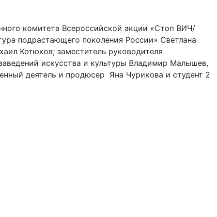
нного комитета Всероссийской акции «Стоп ВИЧ/
тура подрастающего поколения России» Светлана
хаил Котюков; заместитель руководителя
заведений искусства и культуры Владимир Малышев,
венный деятель и продюсер Яна Чурикова и студент 2