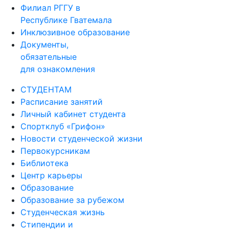
Филиал РГГУ в
Республике Гватемала
Инклюзивное образование
Документы,
обязательные
для ознакомления
СТУДЕНТАМ
Расписание занятий
Личный кабинет студента
Спортклуб «Грифон»
Новости студенческой жизни
Первокурсникам
Библиотека
Центр карьеры
Образование
Образование за рубежом
Студенческая жизнь
Стипендии и