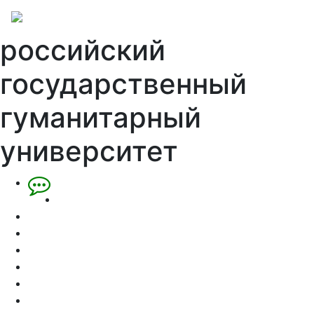
российский
государственный
гуманитарный
университет