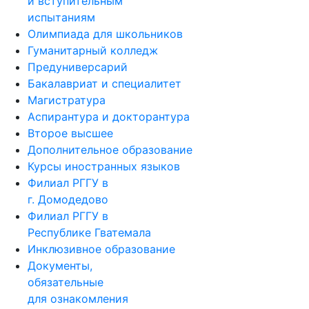
и вступительным
испытаниям
Олимпиада для школьников
Гуманитарный колледж
Предуниверсарий
Бакалавриат и специалитет
Магистратура
Аспирантура и докторантура
Второе высшее
Дополнительное образование
Курсы иностранных языков
Филиал РГГУ в
г. Домодедово
Филиал РГГУ в
Республике Гватемала
Инклюзивное образование
Документы,
обязательные
для ознакомления