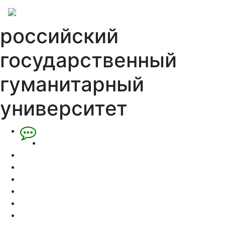
российский
государственный
гуманитарный
университет