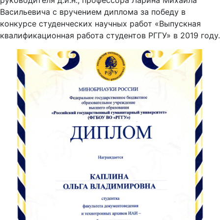
руководителя д.и.н., профессора Ларина Михаила
Васильевича с вручением диплома за победу в
конкурсе студенческих научных работ «Выпускная
квалификационная работа студентов РГГУ» в 2019 году.