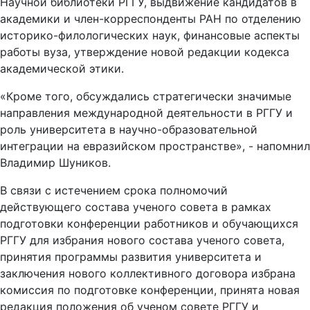
Научной библиотеки РГГУ, выдвижение кандидатов в
академики и член-корреспонденты РАН по отделению
историко-филологических наук, финансовые аспекты
работы вуза, утверждение новой редакции кодекса
академической этики.
«Кроме того, обсуждались стратегически значимые
направления международной деятельности в РГГУ и
роль университета в научно-образовательной
интеграции на евразийском пространстве», - напомнил
Владимир Шуников.
В связи с истечением срока полномочий
действующего состава ученого совета в рамках
подготовки конференции работников и обучающихся
РГГУ для избрания нового состава ученого совета,
принятия программы развития университета и
заключения нового коллективного договора избрана
комиссия по подготовке конференции, принята новая
редакция положения об ученом совете РГГУ и