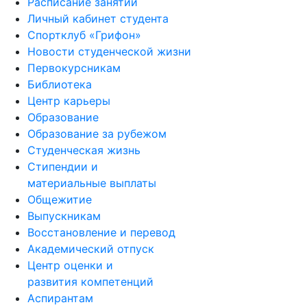
Расписание занятий
Личный кабинет студента
Спортклуб «Грифон»
Новости студенческой жизни
Первокурсникам
Библиотека
Центр карьеры
Образование
Образование за рубежом
Студенческая жизнь
Стипендии и
материальные выплаты
Общежитие
Выпускникам
Восстановление и перевод
Академический отпуск
Центр оценки и
развития компетенций
Аспирантам