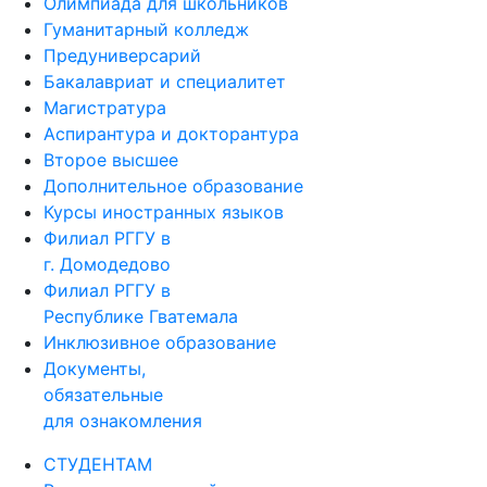
Олимпиада для школьников
Гуманитарный колледж
Предуниверсарий
Бакалавриат и специалитет
Магистратура
Аспирантура и докторантура
Второе высшее
Дополнительное образование
Курсы иностранных языков
Филиал РГГУ в
г. Домодедово
Филиал РГГУ в
Республике Гватемала
Инклюзивное образование
Документы,
обязательные
для ознакомления
СТУДЕНТАМ