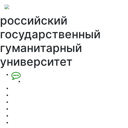
российский
государственный
гуманитарный
университет