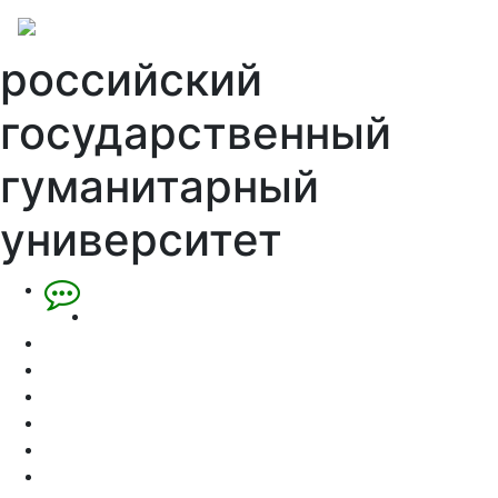
российский
государственный
гуманитарный
университет