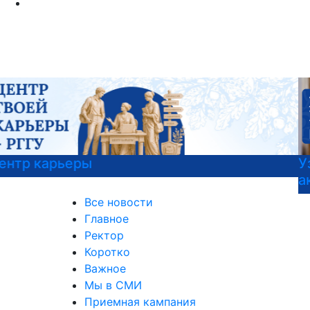
Узнать больше о музейных экспонатах и
актуальных выставках
Все новости
Главное
Ректор
Коротко
Важное
Мы в СМИ
Приемная кампания