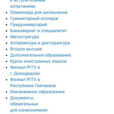
испытаниям
Олимпиада для школьников
Гуманитарный колледж
Предуниверсарий
Бакалавриат и специалитет
Магистратура
Аспирантура и докторантура
Второе высшее
Дополнительное образование
Курсы иностранных языков
Филиал РГГУ в
г. Домодедово
Филиал РГГУ в
Республике Гватемала
Инклюзивное образование
Документы,
обязательные
для ознакомления