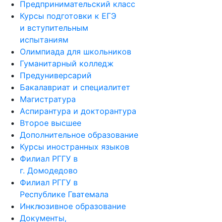
Предпринимательский класс
Курсы подготовки к ЕГЭ
и вступительным
испытаниям
Олимпиада для школьников
Гуманитарный колледж
Предуниверсарий
Бакалавриат и специалитет
Магистратура
Аспирантура и докторантура
Второе высшее
Дополнительное образование
Курсы иностранных языков
Филиал РГГУ в
г. Домодедово
Филиал РГГУ в
Республике Гватемала
Инклюзивное образование
Документы,