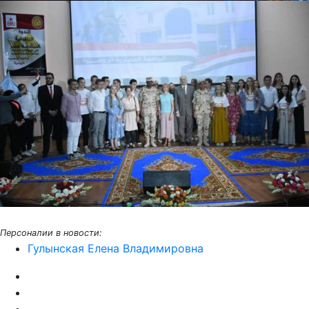
Персоналии в новости:
Гулынская Елена Владимировна