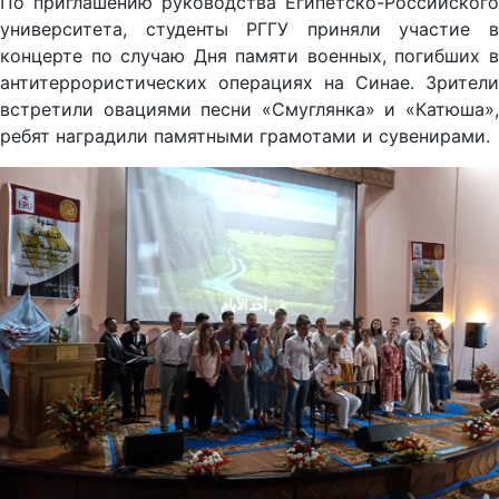
По приглашению руководства Египетско-Российского
университета, студенты РГГУ приняли участие в
концерте по случаю Дня памяти военных, погибших в
антитеррористических операциях на Синае. Зрители
встретили овациями песни «Смуглянка» и «Катюша»,
ребят наградили памятными грамотами и сувенирами.