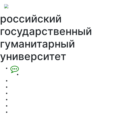
российский
государственный
гуманитарный
университет