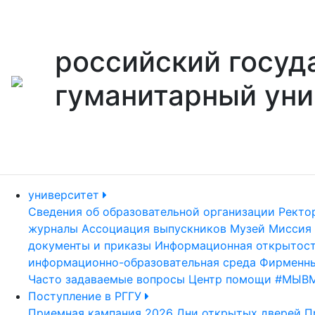
российский госуд
гуманитарный уни
университет
Сведения об образовательной организации
Ректо
журналы
Ассоциация выпускников
Музей
Миссия 
документы и приказы
Информационная открытос
информационно-образовательная среда
Фирменны
Часто задаваемые вопросы
Центр помощи #МЫВ
Поступление в РГГУ
Приемная кампания 2026
Дни открытых дверей
П