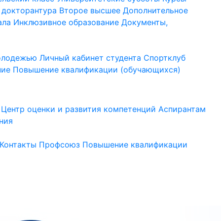
 докторантура
Второе высшее
Дополнительное
ала
Инклюзивное образование
Документы,
молодежью
Личный кабинет студента
Спортклуб
ние
Повышение квалификации (обучающихся)
Центр оценки и развития компетенций
Аспирантам
ния
Контакты
Профсоюз
Повышение квалификации