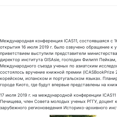
Международная конференция ICAS11, состоявшаяся с 16
открытия 16 июля 2019 г. было озвучено обращение к 
приветствием выступили представители министерства 
директор института GISAsie, господин Филипп Пейкам
Международного съезда ученых по азиатским исследов
состоялось вручение книжной премии (ICASBookPrize 2
корейском, испанском и португальском языках. Планир
городе Киото, где будут впервые представлены на кни
17 июля 2019 г. на международной конференции ICAS1
Печищева, член Совета молодых ученых РГГУ, доцент
зарубежного регионоведения Историко-архивного инст