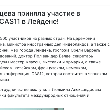
ева приняла участие в
CAS11 в Лейдене!
2500 участников из разных стран. На церемонии
ка, министра иностранных дел Нидерландов, а также с
инк, мэр города Лейдена, госпожа Орели Варрель,
дований, доктор Пол ван дер Велде, секретарь
дены мастер-классы, выставки и ярмарки, а также
ийском, китайском, французском, немецком,
я конференция ICAS12, которая состоится в японском
ыках.
сотрудничестве выступила Людмила Александровна
тики факультета международных отношений и