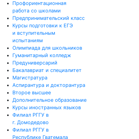
Профориентационная
работа со школами
Предпринимательский класс
Курсы подготовки к ЕГЭ
и вступительным
испытаниям
Олимпиада для школьников
Гуманитарный колледж
Предуниверсарий
Бакалавриат и специалитет
Магистратура
Аспирантура и докторантура
Второе высшее
Дополнительное образование
Курсы иностранных языков
Филиал РГГУ в
г. Домодедово
Филиал РГГУ в
Республике Гватемала