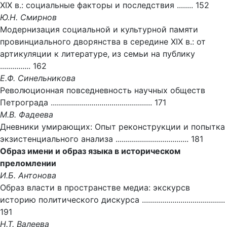
XIX в.: социальные факторы и последствия ........ 152
Ю.Н. Смирнов
Модернизация социальной и культурной памяти
провинциального дворянства в середине XIX в.: от
артикуляции к литературе, из семьи на публику
............... 162
Е.Ф. Синельникова
Революционная повседневность научных обществ
Петрограда .................................................. 171
М.В. Фадеева
Дневники умирающих: Опыт реконструкции и попытка
экзистенциального анализа .................................... 181
Образ имени и образ языка в историческом
преломлении
И.Б. Антонова
Образ власти в пространстве медиа: экскурсв
историю политического дискурса .........................................
191
Н.Т. Валеева