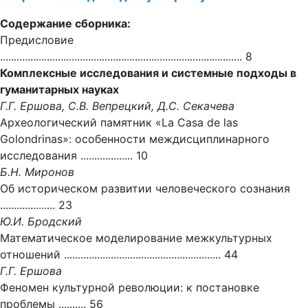
Содержание сборника:
Предисловие
........................................................................................ 8
Комплексные исследования и системные подходы в
гуманитарных науках
Г.Г. Ершова, С.В. Вепрецкий, Д.С. Секачева
Археологический памятник «La Casa de las
Golondrinas»: особенности междисциплинарного
исследования ................... 10
Б.Н. Миронов
Об историческом развитии человеческого сознания
.................... 23
Ю.И. Бродский
Математическое моделирование межкультурных
отношений ......................................................... 44
Г.Г. Ершова
Феномен культурной революции: к постановке
проблемы .......... 56