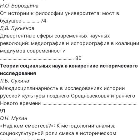
Н.О. Бороздина
От истории к философии университета: мост в
будущее ............. 74
Д.В. Лукьянов
Дивергентные сферы современных научных
революций: медиография и историография в коалиции
медиумов современности
........................................................... 80
Теории социальных наук в конкретике исторического
исследования
Л.Б. Сукина
Междисциплинарность в исследованиях истории
русской культуры позднего Средневековья и раннего
Нового времени ...........................................................................
91
О.Н. Мухин
«Над кем смеетесь?»: К методологии анализа
социокультурной роли смеха в историческом