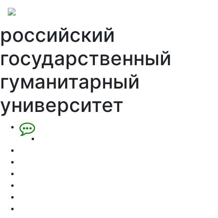
российский
государственный
гуманитарный
университет