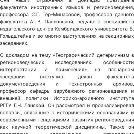
Они нашли отражения в докладах президента
факультета иностранных языков и регионоведения,
профессора С.Г. Тер-Минасовой, профессора данного
факультета А. В. Павловской, ведущего специалиста
издательского центра Кембриджского университета Б.
Гольдштейна и во многих выступлениях на секционных
заседаниях.
С докладом на тему «Географический детерминизм в
регионоведческих исследованиях: особенности
интерпретации и применения» на пленарном
заседании выступил декан факультета
документоведения и технотронных архивов,
профессор кафедры зарубежного регионоведения и
внешней политики Историко-архивного института
РГГУ Г.Н. Ланской. Он рассмотрел и проанализировал
вопросы, связанные с историческими основаниями и
современными тенденциями развития регионоведения
как научной теоретической дисциплины. Также он