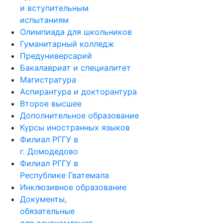
и вступительным
испытаниям
Олимпиада для школьников
Гуманитарный колледж
Предуниверсарий
Бакалавриат и специалитет
Магистратура
Аспирантура и докторантура
Второе высшее
Дополнительное образование
Курсы иностранных языков
Филиал РГГУ в
г. Домодедово
Филиал РГГУ в
Республике Гватемала
Инклюзивное образование
Документы,
обязательные