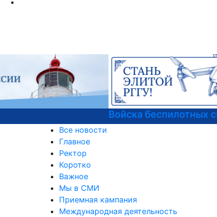
Войска беспилотных систем РФ
Все новости
Главное
Ректор
Коротко
Важное
Мы в СМИ
Приемная кампания
Международная деятельность