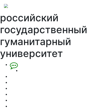
российский
государственный
гуманитарный
университет