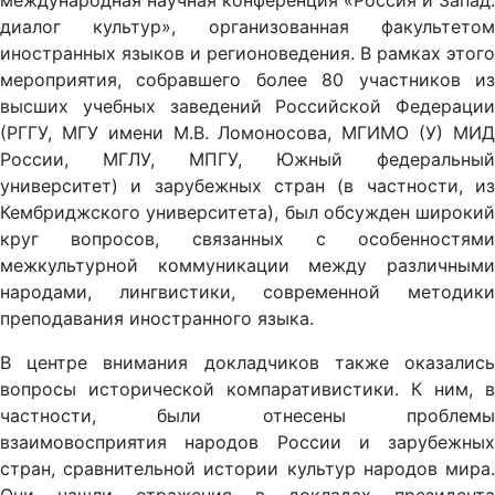
международная научная конференция «Россия и Запад:
диалог культур», организованная факультетом
иностранных языков и регионоведения. В рамках этого
мероприятия, собравшего более 80 участников из
высших учебных заведений Российской Федерации
(РГГУ, МГУ имени М.В. Ломоносова, МГИМО (У) МИД
России, МГЛУ, МПГУ, Южный федеральный
университет) и зарубежных стран (в частности, из
Кембриджского университета), был обсужден широкий
круг вопросов, связанных с особенностями
межкультурной коммуникации между различными
народами, лингвистики, современной методики
преподавания иностранного языка.
В центре внимания докладчиков также оказались
вопросы исторической компаративистики. К ним, в
частности, были отнесены проблемы
взаимовосприятия народов России и зарубежных
стран, сравнительной истории культур народов мира.