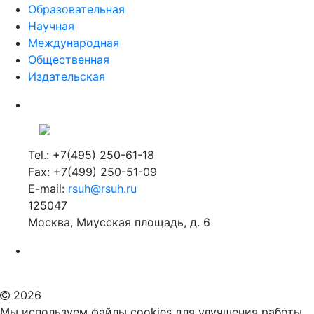
Образовательная
Научная
Международная
Общественная
Издательская
Tel.: +7(495) 250-61-18
Fax: +7(499) 250-51-09
E-mail:
rsuh@rsuh.ru
125047
Москва, Миусская площадь, д. 6
Российский государственный гуманитарный университет
ВУЗ в Москве
Дополнительное образование в Москве
2026
Мы используем файлы cookies для улучшения работы