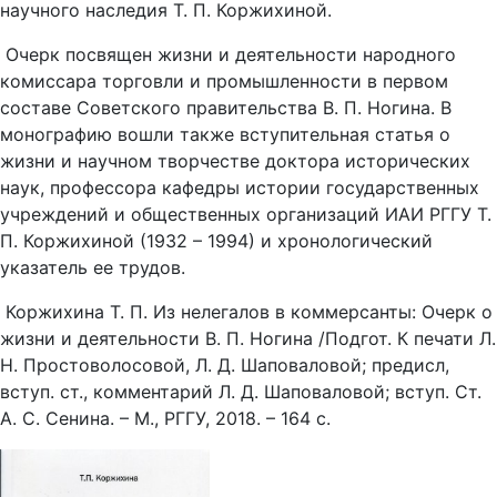
научного наследия Т. П. Коржихиной.
Очерк посвящен жизни и деятельности народного
комиссара торговли и промышленности в первом
составе Советского правительства В. П. Ногина. В
монографию вошли также вступительная статья о
жизни и научном творчестве доктора исторических
наук, профессора кафедры истории государственных
учреждений и общественных организаций ИАИ РГГУ Т.
П. Коржихиной (1932 – 1994) и хронологический
указатель ее трудов.
Коржихина Т. П. Из нелегалов в коммерсанты: Очерк о
жизни и деятельности В. П. Ногина /Подгот. К печати Л.
Н. Простоволосовой, Л. Д. Шаповаловой; предисл,
вступ. ст., комментарий Л. Д. Шаповаловой; вступ. Ст.
А. С. Сенина. – М., РГГУ, 2018. – 164 с.