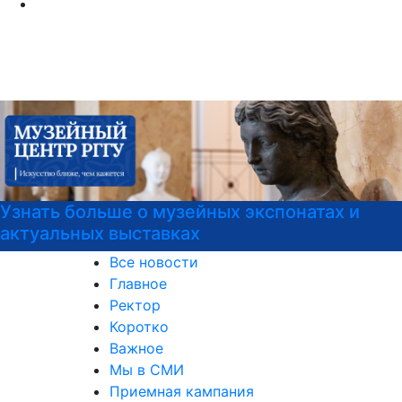
атах и
Программы профпереподготовки
Все новости
Главное
Ректор
Коротко
Важное
Мы в СМИ
Приемная кампания