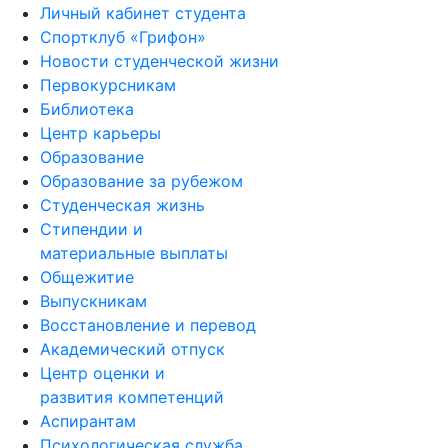
Личный кабинет студента
Спортклуб «Грифон»
Новости студенческой жизни
Первокурсникам
Библиотека
Центр карьеры
Образование
Образование за рубежом
Студенческая жизнь
Стипендии и
материальные выплаты
Общежитие
Выпускникам
Восстановление и перевод
Академический отпуск
Центр оценки и
развития компетенций
Аспирантам
Психологическая служба