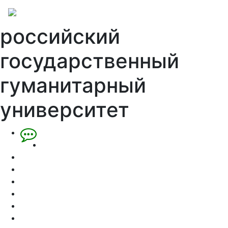
российский
государственный
гуманитарный
университет