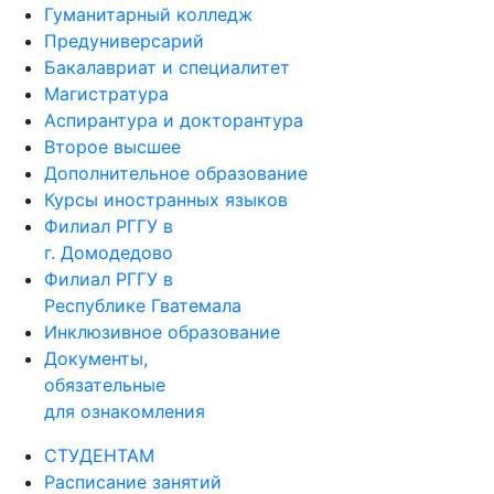
Гуманитарный колледж
Предуниверсарий
Бакалавриат и специалитет
Магистратура
Аспирантура и докторантура
Второе высшее
Дополнительное образование
Курсы иностранных языков
Филиал РГГУ в
г. Домодедово
Филиал РГГУ в
Республике Гватемала
Инклюзивное образование
Документы,
обязательные
для ознакомления
СТУДЕНТАМ
Расписание занятий