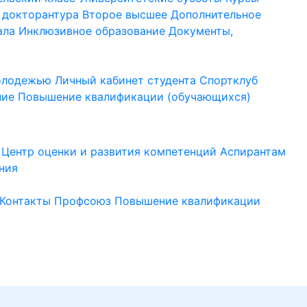
 докторантура
Второе высшее
Дополнительное
ала
Инклюзивное образование
Документы,
молодежью
Личный кабинет студента
Спортклуб
ние
Повышение квалификации (обучающихся)
Центр оценки и развития компетенций
Аспирантам
ния
Контакты
Профсоюз
Повышение квалификации