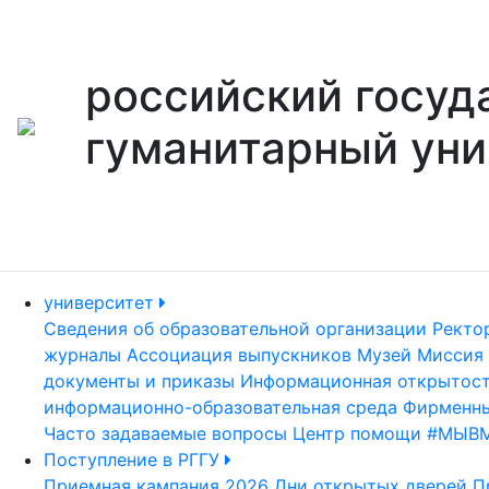
российский госуд
гуманитарный уни
университет
Сведения об образовательной организации
Ректо
журналы
Ассоциация выпускников
Музей
Миссия 
документы и приказы
Информационная открытос
информационно-образовательная среда
Фирменны
Часто задаваемые вопросы
Центр помощи #МЫВ
Поступление в РГГУ
Приемная кампания 2026
Дни открытых дверей
П