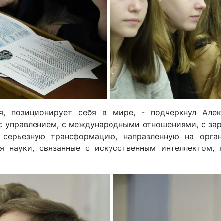
я, позиционирует себя в мире, - подчеркнул Алек
 с управлением, с международными отношениями, с за
 серьезную трансформацию, направленную на орга
науки, связанные с искусственным интеллектом, пс