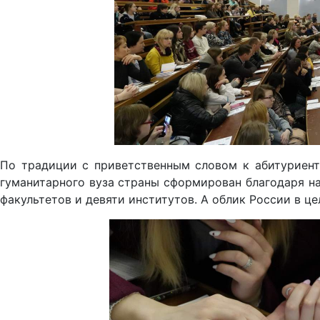
По традиции с приветственным словом к абитуриента
гуманитарного вуза страны сформирован благодаря на
факультетов и девяти институтов. А облик России в 