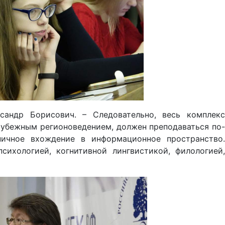
сандр Борисович. – Следовательно, весь комплекс
рубежным регионоведением, должен преподаваться по-
ничное вхождение в информационное пространство.
ихологией, когнитивной лингвистикой, филологией,