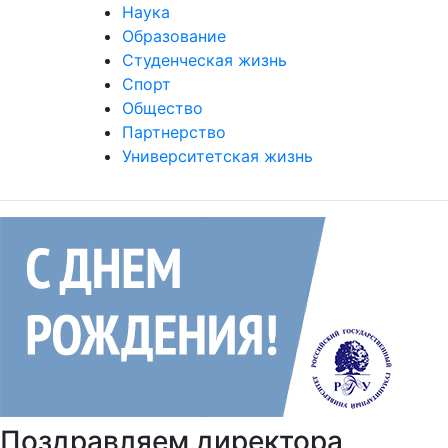
Международная деятельность
Наука
Образование
Студенческая жизнь
Спорт
Общество
Партнерство
Университетская жизнь