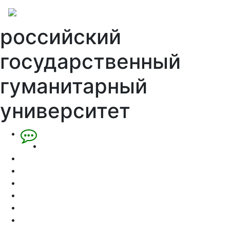
российский
государственный
гуманитарный
университет