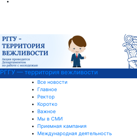
рритория вежливости
Узнать бо
актуальны
Все новости
Главное
Ректор
Коротко
Важное
Мы в СМИ
Приемная кампания