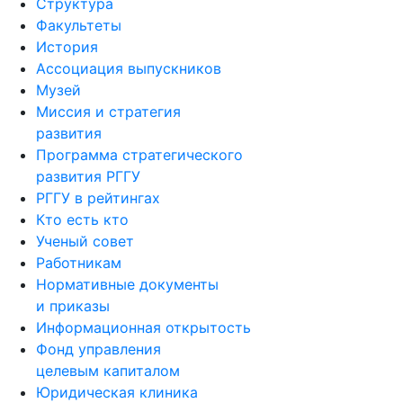
Пресс-служба
Структура
Факультеты
История
Ассоциация выпускников
Музей
Миссия и стратегия
развития
Программа стратегического
развития РГГУ
РГГУ в рейтингах
Кто есть кто
Ученый совет
Работникам
Нормативные документы
и приказы
Информационная открытость
Фонд управления
целевым капиталом