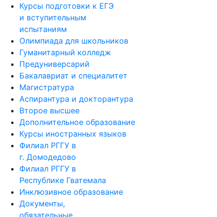
Предпринимательский класс
Курсы подготовки к ЕГЭ
и вступительным
испытаниям
Олимпиада для школьников
Гуманитарный колледж
Предуниверсарий
Бакалавриат и специалитет
Магистратура
Аспирантура и докторантура
Второе высшее
Дополнительное образование
Курсы иностранных языков
Филиал РГГУ в
г. Домодедово
Филиал РГГУ в
Республике Гватемала
Инклюзивное образование
Документы,