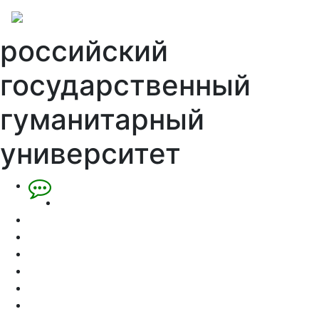
российский
государственный
гуманитарный
университет