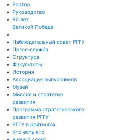
Ректор
Руководство
80 лет
Великой Победе
Наблюдательный совет РГГУ
Пресс-служба
Структура
Факультеты
История
Ассоциация выпускников
Музей
Миссия и стратегия
развития
Программа стратегического
развития РГГУ
РГГУ в рейтингах
Кто есть кто
Ученый совет