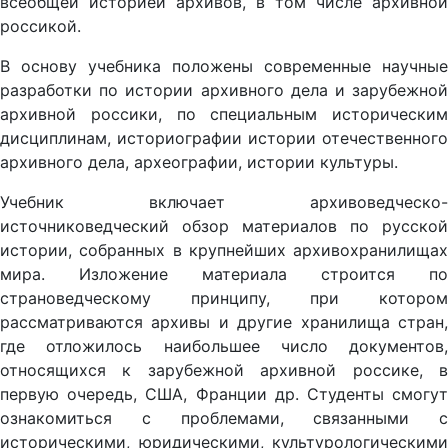
всеобщей историей архивов, в том числе архивной
россикой.
В основу учебника положены современные научные
разработки по истории архивного дела и зарубежной
архивной россики, по специальным историческим
дисциплинам, историографии истории отечественного
архивного дела, археографии, истории культуры.
Учебник включает архивоведческо-
источниковедческий обзор материалов по русской
истории, собранных в крупнейших архивохранилищах
мира. Изложение материала строится по
страноведческому принципу, при котором
рассматриваются архивы и другие хранилища стран,
где отложилось наибольшее число документов,
относящихся к зарубежной архивной россике, в
первую очередь, США, Франции др. Студенты смогут
ознакомиться с проблемами, связанными с
историческими, юридическими, культурологическими