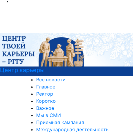
Подготовка к вступительным ис
Все новости
Главное
Ректор
Коротко
Важное
Мы в СМИ
Приемная кампания
Международная деятельность