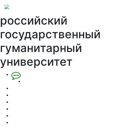
российский
государственный
гуманитарный
университет