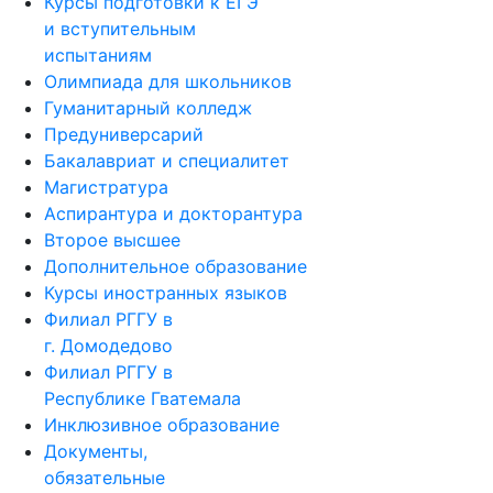
Курсы подготовки к ЕГЭ
и вступительным
испытаниям
Олимпиада для школьников
Гуманитарный колледж
Предуниверсарий
Бакалавриат и специалитет
Магистратура
Аспирантура и докторантура
Второе высшее
Дополнительное образование
Курсы иностранных языков
Филиал РГГУ в
г. Домодедово
Филиал РГГУ в
Республике Гватемала
Инклюзивное образование
Документы,
обязательные