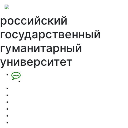
российский
государственный
гуманитарный
университет