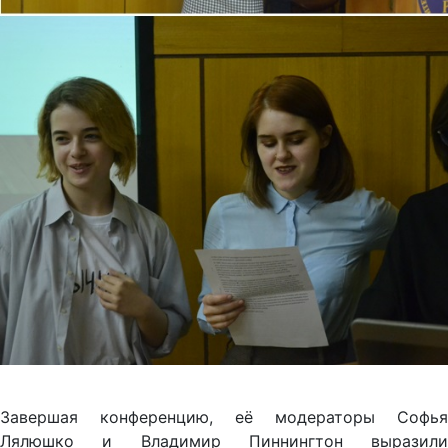
Завершая конференцию, её модераторы Софья
Лялюшко и Владимир Пиннингтон выразили