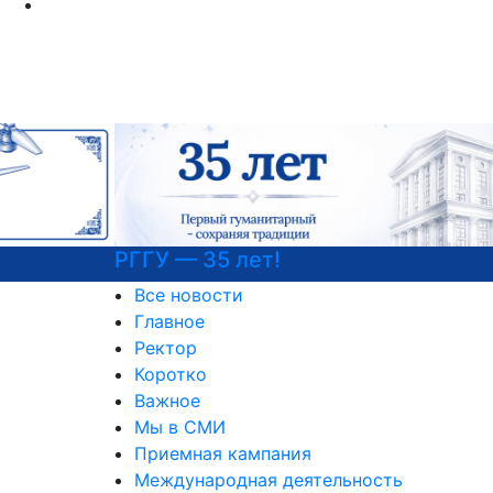
РГГУ — 35 лет!
Все новости
Главное
Ректор
Коротко
Важное
Мы в СМИ
Приемная кампания
Международная деятельность