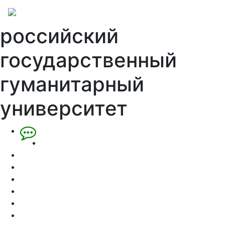
российский
государственный
гуманитарный
университет