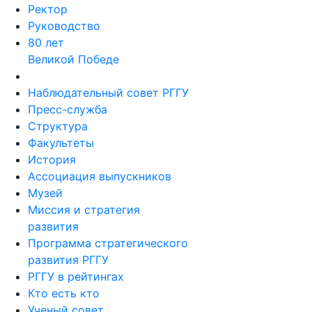
Ректор
Руководство
80 лет
Великой Победе
Наблюдательный совет РГГУ
Пресс-служба
Структура
Факультеты
История
Ассоциация выпускников
Музей
Миссия и стратегия
развития
Программа стратегического
развития РГГУ
РГГУ в рейтингах
Кто есть кто
Ученый совет