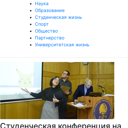
Наука
Образование
Студенческая жизнь
Спорт
Общество
Партнерство
Университетская жизнь
Студенческая конференция на