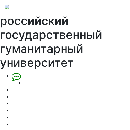
российский
государственный
гуманитарный
университет