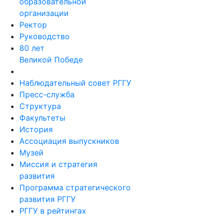
образовательной
организации
Ректор
Руководство
80 лет
Великой Победе
Наблюдательный совет РГГУ
Пресс-служба
Структура
Факультеты
История
Ассоциация выпускников
Музей
Миссия и стратегия
развития
Программа стратегического
развития РГГУ
РГГУ в рейтингах