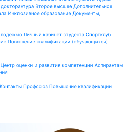
 докторантура
Второе высшее
Дополнительное
ала
Инклюзивное образование
Документы,
молодежью
Личный кабинет студента
Спортклуб
ние
Повышение квалификации (обучающихся)
Центр оценки и развития компетенций
Аспирантам
ния
Контакты
Профсоюз
Повышение квалификации