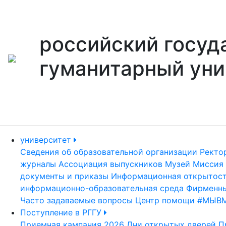
российский госуд
гуманитарный уни
университет
Сведения об образовательной организации
Ректо
журналы
Ассоциация выпускников
Музей
Миссия 
документы и приказы
Информационная открытос
информационно-образовательная среда
Фирменны
Часто задаваемые вопросы
Центр помощи #МЫВ
Поступление в РГГУ
Приемная кампания 2026
Дни открытых дверей
П