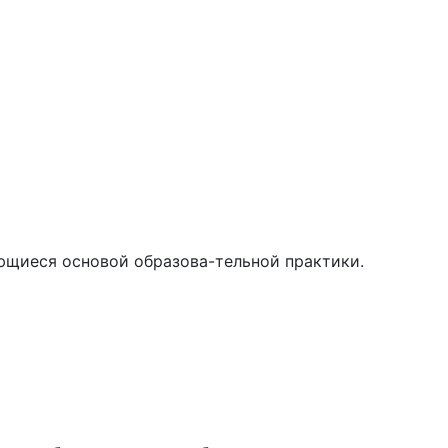
ющиеся основой образова-тельной практики.