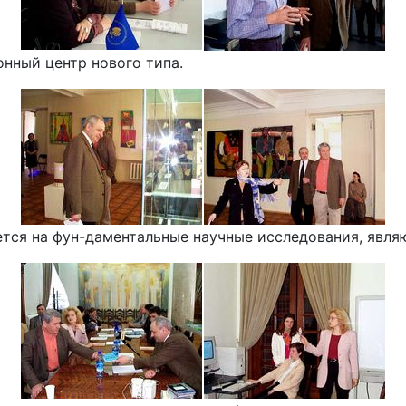
нный центр нового типа.
тся на фун-даментальные научные исследования, явля