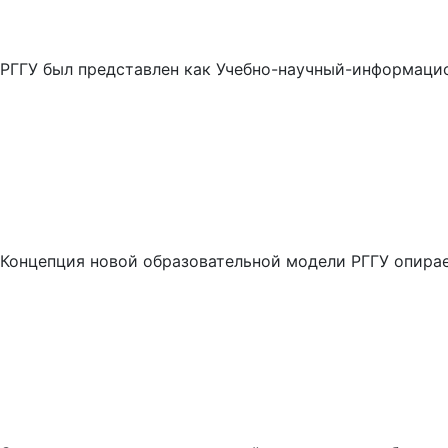
РГГУ был представлен как Учебно-научный-информацио
Концепция новой образовательной модели РГГУ опирае