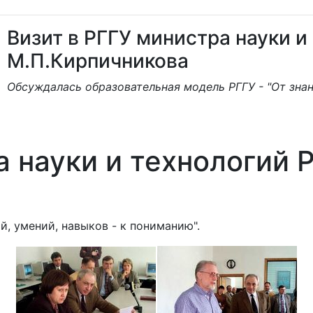
Визит в РГГУ министра науки и
М.П.Кирпичникова
Обсуждалась образовательная модель РГГУ - "От знан
а науки и технологий 
й, умений, навыков - к пониманию".