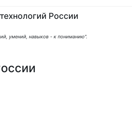
 технологий России
ий, умений, навыков - к пониманию".
России