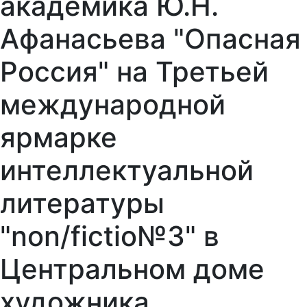
академика Ю.Н.
Афанасьева "Опасная
Россия" на Третьей
международной
ярмарке
интеллектуальной
литературы
"non/fictio№3" в
Центральном доме
художника.