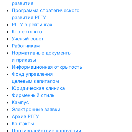
развития
Программа стратегического
развития РГГУ
РГГУ в рейтингах
Кто есть кто
Ученый совет
Работникам
Нормативные документы
и приказы
Информационная открытость
Фонд управления
целевым капиталом
Юридическая клиника
Фирменный стиль
Кампус
Электронные заявки
Архив РГГУ
Контакты
Противодействие коррупции