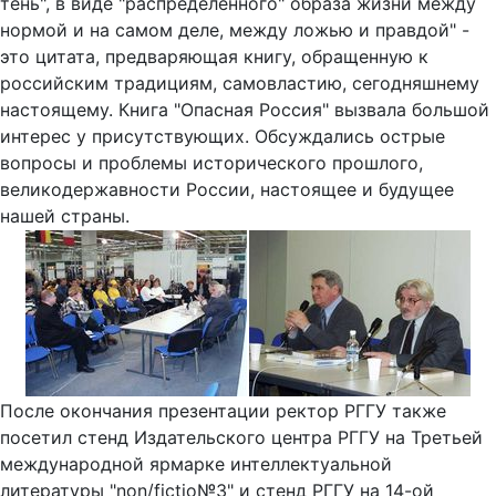
тень", в виде "распределенного" образа жизни между
нормой и на самом деле, между ложью и правдой" -
это цитата, предваряющая книгу, обращенную к
российским традициям, самовластию, сегодняшнему
настоящему. Книга "Опасная Россия" вызвала большой
интерес у присутствующих. Обсуждались острые
вопросы и проблемы исторического прошлого,
великодержавности России, настоящее и будущее
нашей страны.
После окончания презентации ректор РГГУ также
посетил стенд Издательского центра РГГУ на Третьей
международной ярмарке интеллектуальной
литературы "non/fictio№3" и стенд РГГУ на 14-ой