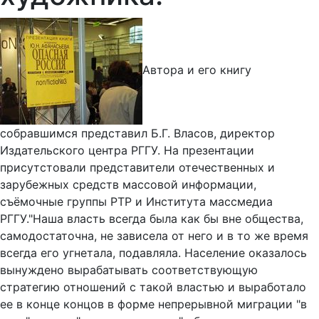
Автора и его книгу
собравшимся представил Б.Г. Власов, директор
Издательского центра РГГУ. На презентации
присутстовали представители отечественных и
зарубежных средств массовой информации,
съёмочные группы РТР и Института массмедиа
РГГУ."Наша власть всегда была как бы вне общества,
самодостаточна, не зависела от него и в то же время
всегда его угнетала, подавляла. Население оказалось
вынуждено вырабатывать соответствующую
стратегию отношений с такой властью и выработало
ее в конце концов в форме непрерывной миграции "в