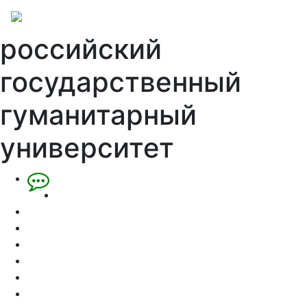
российский
государственный
гуманитарный
университет