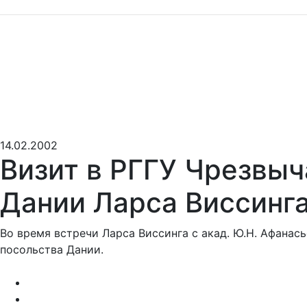
14.02.2002
Визит в РГГУ Чрезвыч
Дании Ларса Виссинг
Во время встречи Ларса Виссинга с акад. Ю.Н. Афана
посольства Дании.