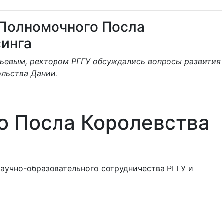
 Полномочного Посла
синга
асьевым, ректором РГГУ обсуждались вопросы развития
ольства Дании.
о Посла Королевства
научно-образовательного сотрудничества РГГУ и