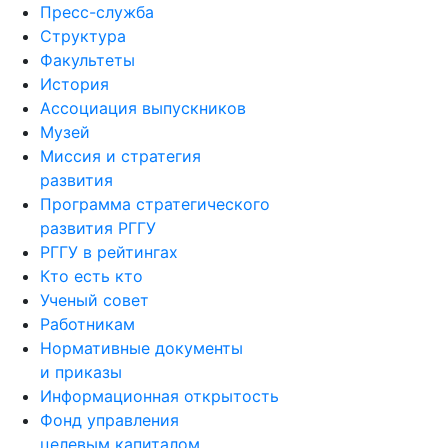
Пресс-служба
Структура
Факультеты
История
Ассоциация выпускников
Музей
Миссия и стратегия
развития
Программа стратегического
развития РГГУ
РГГУ в рейтингах
Кто есть кто
Ученый совет
Работникам
Нормативные документы
и приказы
Информационная открытость
Фонд управления
целевым капиталом