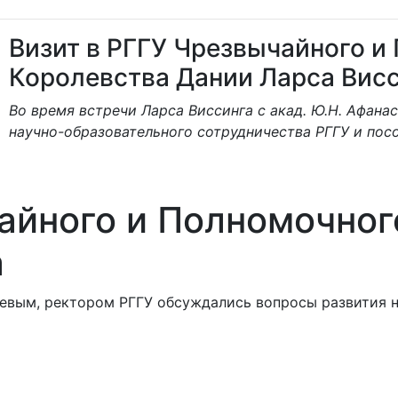
Визит в РГГУ Чрезвычайного и
Королевства Дании Ларса Вис
Во время встречи Ларса Виссинга с акад. Ю.Н. Афан
научно-образовательного сотрудничества РГГУ и пос
айного и Полномочног
а
сьевым, ректором РГГУ обсуждались вопросы развития 