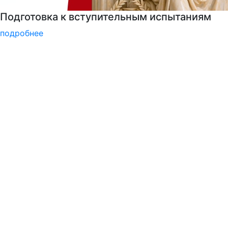
РГГУ — 35 лет!
подробнее