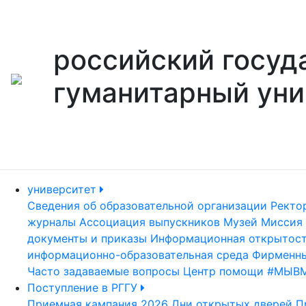
российский госуд
гуманитарный уни
университет
Сведения об образовательной организации
Ректо
журналы
Ассоциация выпускников
Музей
Миссия 
документы и приказы
Информационная открытос
информационно-образовательная среда
Фирменны
Часто задаваемые вопросы
Центр помощи #МЫВ
Поступление в РГГУ
Приемная кампания 2026
Дни открытых дверей
П