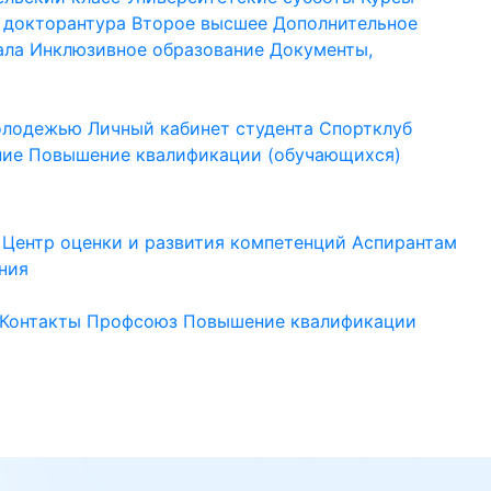
 докторантура
Второе высшее
Дополнительное
ала
Инклюзивное образование
Документы,
молодежью
Личный кабинет студента
Спортклуб
ние
Повышение квалификации (обучающихся)
Центр оценки и развития компетенций
Аспирантам
ния
Контакты
Профсоюз
Повышение квалификации