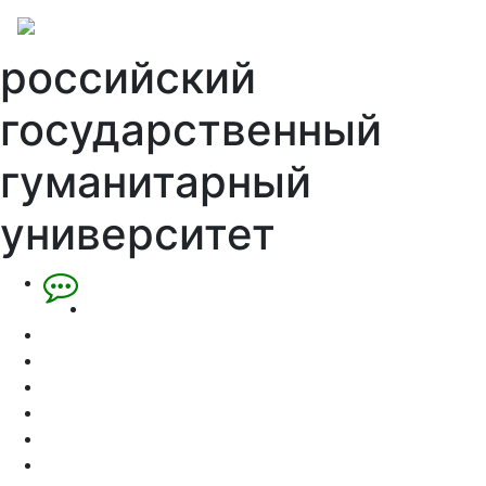
российский
государственный
гуманитарный
университет