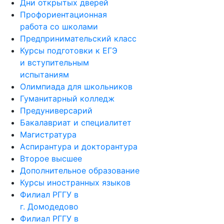
Дни открытых дверей
Профориентационная
работа со школами
Предпринимательский класс
Курсы подготовки к ЕГЭ
и вступительным
испытаниям
Олимпиада для школьников
Гуманитарный колледж
Предуниверсарий
Бакалавриат и специалитет
Магистратура
Аспирантура и докторантура
Второе высшее
Дополнительное образование
Курсы иностранных языков
Филиал РГГУ в
г. Домодедово
Филиал РГГУ в