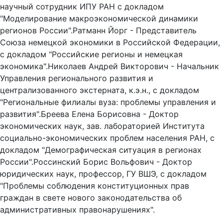
научный сотрудник ИПУ РАН с докладом
"Моделирование макроэкономической динамики
регионов России".Ратманн Йорг - Представитель
Союза немецкой экономики в Российской Федерации,
с докладом "Российские регионы и немецкая
экономика".Николаев Андрей Викторович - Начальник
Управления регионального развития и
централизованного экстерната, к.э.н., с докладом
"Региональные филиалы вуза: проблемы управления и
развития".Бреева Елена Борисовна - Доктор
экономических наук, зав. лабораторией Института
социально-экономических проблем населения РАН, с
докладом "Демографическая ситуация в регионах
России".Россинский Борис Вольфович - Доктор
юридических наук, профессор, ГУ ВШЭ, с докладом
"Проблемы соблюдения конституционных прав
граждан в свете нового законодательства об
административных правонарушениях".