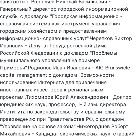
занятостью".Воробьев Николай Васильевич -
Генеральный директор городской информационной
службы с докладом "Городская информационно -
справочная система как инструмент управления
городским хозяйством и предоставлением
информационно- справочных услуг".Черепков Виктор
Иванович - Депутат Государственной Думы
Российской Федерации с докладом "Проблемы
муниципального управления на примере
Приморья".Родионов Иван Иванович - AIG Brunswicle
capital management с докладом "Возможности
использования Интернета для привлечения
иностранных инвесторов к региональным
проектам".Тихомиров Юрий Александрович - Доктор
юридических наук, профессор, 1- й зам. директора
Института по законодательству и сравнительному
правоведению при Правительстве РФ, с докладом
"Управление на основе закона".Нижегордцев Роберт
Михайлович - Кандидат экономических наук, старший