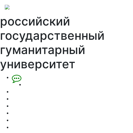
российский
государственный
гуманитарный
университет