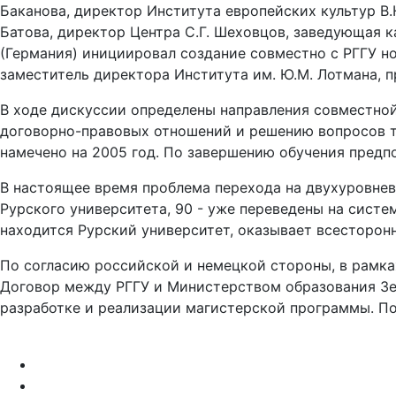
Баканова, директор Института европейских культур В.
Батова, директор Центра С.Г. Шеховцов, заведующая к
(Германия) инициировал создание совместно с РГГУ н
заместитель директора Института им. Ю.М. Лотмана, 
В ходе дискуссии определены направления совместно
договорно-правовых отношений и решению вопросов т
намечено на 2005 год. По завершению обучения предпо
В настоящее время проблема перехода на двухуровнев
Рурского университета, 90 - уже переведены на сист
находится Рурский университет, оказывает всесторо
По согласию российской и немецкой стороны, в рамк
Договор между РГГУ и Министерством образования Зе
разработке и реализации магистерской программы. По