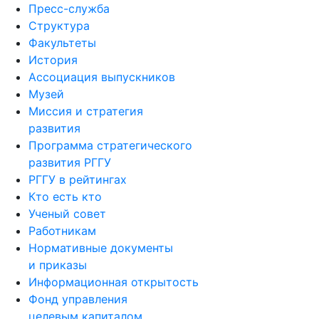
Пресс-служба
Структура
Факультеты
История
Ассоциация выпускников
Музей
Миссия и стратегия
развития
Программа стратегического
развития РГГУ
РГГУ в рейтингах
Кто есть кто
Ученый совет
Работникам
Нормативные документы
и приказы
Информационная открытость
Фонд управления
целевым капиталом