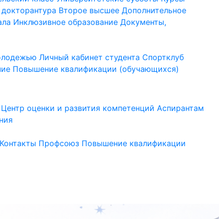
 докторантура
Второе высшее
Дополнительное
ала
Инклюзивное образование
Документы,
молодежью
Личный кабинет студента
Спортклуб
ние
Повышение квалификации (обучающихся)
Центр оценки и развития компетенций
Аспирантам
ния
Контакты
Профсоюз
Повышение квалификации