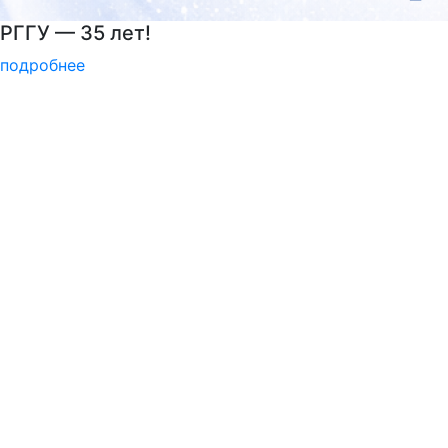
РГГУ — территория вежливости
подробнее