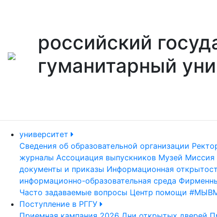
российский госуд
гуманитарный уни
университет
Сведения об образовательной организации
Ректо
журналы
Ассоциация выпускников
Музей
Миссия 
документы и приказы
Информационная открытос
информационно-образовательная среда
Фирменны
Часто задаваемые вопросы
Центр помощи #МЫВ
Поступление в РГГУ
Приемная кампания 2026
Дни открытых дверей
П