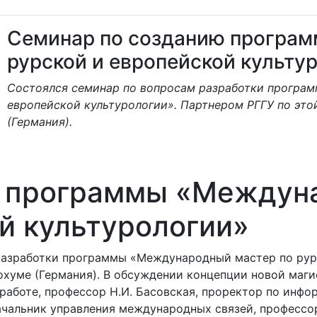
Семинар по созданию програ
рурской и европейской культу
Состоялся семинар по вопросам разработки програ
европейской культурологии». Партнером РГГУ по это
(Германия).
ю программы «Междун
й культурологии»
 разработки программы «Международный мастер по рур
охуме (Германия). В обсуждении концепции новой маг
 работе, профессор Н.И. Басовская, проректор по инф
ачальник управления международных связей, профессор