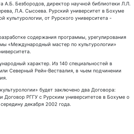
а А.Б. Безбородов, директор научной библиотеки Л.Л.
рева, Л.А. Сысоева. Рурский университет в Бохуме
й культурологии, от Рурского университета -
 разработке содержания программы, урегулирования
ммы «Международный мастер по культурологии»
ниверситета.
народный характер. Из 140 специальностей в
мли Северный Рейн-Вествалия, в чьем подчинении
ия.
культурологии» будет заключено два Договора:
 Договор РГГУ с Рурским университетов в Бохуме о
середину декабря 2002 года.