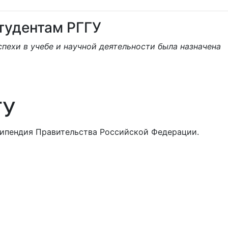
тудентам РГГУ
пехи в учебе и научной деятельности была назначена
ГУ
стипендия Правительства Российской Федерации.