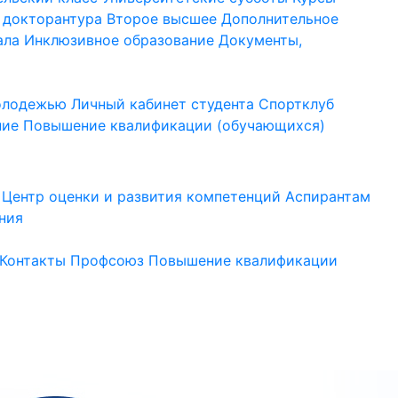
 докторантура
Второе высшее
Дополнительное
ала
Инклюзивное образование
Документы,
молодежью
Личный кабинет студента
Спортклуб
ние
Повышение квалификации (обучающихся)
Центр оценки и развития компетенций
Аспирантам
ния
Контакты
Профсоюз
Повышение квалификации