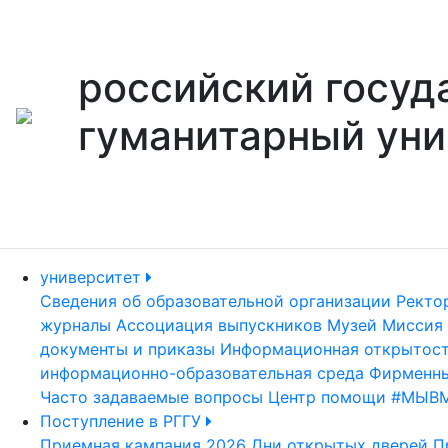
российский госуд
гуманитарный уни
университет
Сведения об образовательной организации
Ректо
журналы
Ассоциация выпускников
Музей
Миссия 
документы и приказы
Информационная открытос
информационно-образовательная среда
Фирменны
Часто задаваемые вопросы
Центр помощи #МЫВ
Поступление в РГГУ
Приемная кампания 2026
Дни открытых дверей
П