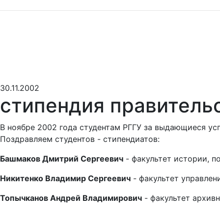
30.11.2002
стипендия правитель
В ноябре 2002 года студентам РГГУ за выдающиеся ус
Поздравляем студентов - стипендиатов:
Башмаков Дмитрий Сергеевич
- факультет истории, по
Никитенко Владимир Сергеевич
- факультет управлени
Топычканов Андрей Владимирович
- факультет архивн