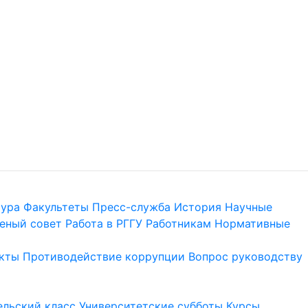
тура
Факультеты
Пресс-служба
История
Научные
еный совет
Работа в РГГУ
Работникам
Нормативные
кты
Противодействие коррупции
Вопрос руководству
льский класс
Университетские субботы
Курсы