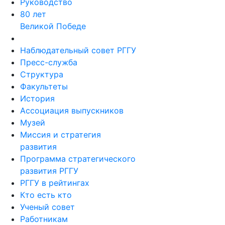
Руководство
80 лет
Великой Победе
Наблюдательный совет РГГУ
Пресс-служба
Структура
Факультеты
История
Ассоциация выпускников
Музей
Миссия и стратегия
развития
Программа стратегического
развития РГГУ
РГГУ в рейтингах
Кто есть кто
Ученый совет
Работникам