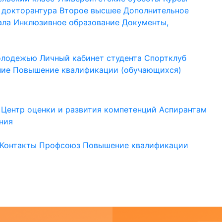
 докторантура
Второе высшее
Дополнительное
ала
Инклюзивное образование
Документы,
молодежью
Личный кабинет студента
Спортклуб
ние
Повышение квалификации (обучающихся)
Центр оценки и развития компетенций
Аспирантам
ния
Контакты
Профсоюз
Повышение квалификации