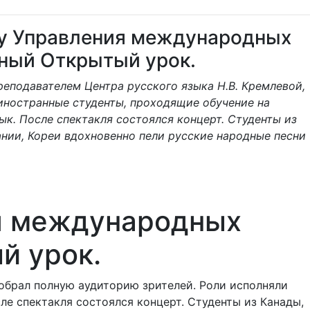
ку Управления международных
нный Открытый урок.
реподавателем Центра русского языка Н.В. Кремлевой,
иностранные студенты, проходящие обучение на
к. После спектакля состоялся концерт. Студенты из
ании, Кореи вдохновенно пели русские народные песни
ия международных
й урок.
собрал полную аудиторию зрителей. Роли исполняли
е спектакля состоялся концерт. Студенты из Канады,