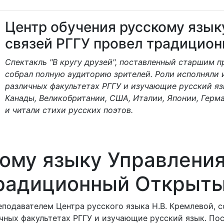
Центр обучения русскому язы
связей РГГУ провел традицио
Спектакль "В кругу друзей", поставленный старшим п
собрал полную аудиторию зрителей. Роли исполняли 
различных факультетах РГГУ и изучающие русский язы
Канады, Великобритании, США, Италии, Японии, Герм
и читали стихи русских поэтов.
кому языку Управлен
традиционный Открыты
еподавателем Центра русского языка Н.В. Кремлевой, 
ных факультетах РГГУ и изучающие русский язык. Посл