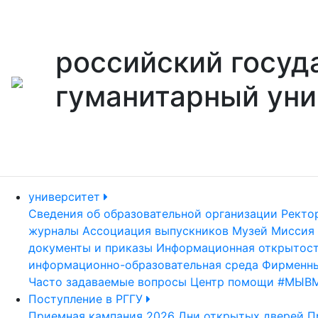
российский госуд
гуманитарный уни
университет
Сведения об образовательной организации
Ректо
журналы
Ассоциация выпускников
Музей
Миссия 
документы и приказы
Информационная открытос
информационно-образовательная среда
Фирменны
Часто задаваемые вопросы
Центр помощи #МЫВ
Поступление в РГГУ
Приемная кампания 2026
Дни открытых дверей
П