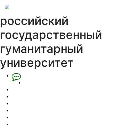
российский
государственный
гуманитарный
университет