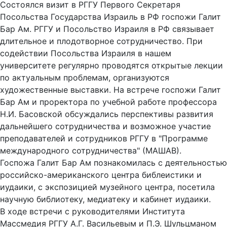
Состоялся визит в РГГУ Первого Секретаря
Посольства Государства Израиль в РФ госпожи Галит
Бар Ам. РГГУ и Посольство Израиля в РФ связывает
длительное и плодотворное сотрудничество. При
содействии Посольства Израиля в нашем
университете регулярно проводятся открытые лекции
по актуальным проблемам, организуются
художественные выставки. На встрече госпожи Галит
Бар Ам и проректора по учебной работе профессора
Н.И. Басовской обсуждались перспективы развития
дальнейшего сотрудничества и возможное участие
преподавателей и сотрудников РГГУ в "Программе
международного сотрудничества" (МАШАВ).
Госпожа Галит Бар Ам познакомилась с деятельностью
российско-американского центра библеистики и
иудаики, с экспозицией музейного центра, посетила
научную библиотеку, медиатеку и кабинет иудаики.
В ходе встречи с руководителями Института
Массмедия РГГУ А.Г. Васильевым и П.Э. Шульцманом