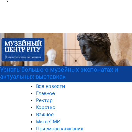
атах и
Подготовка к вступительным исп
Все новости
Главное
Ректор
Коротко
Важное
Мы в СМИ
Приемная кампания