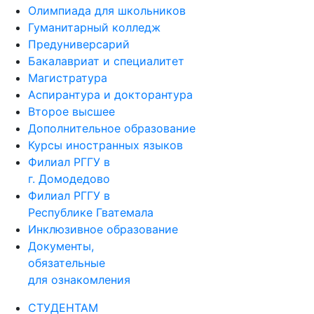
Олимпиада для школьников
Гуманитарный колледж
Предуниверсарий
Бакалавриат и специалитет
Магистратура
Аспирантура и докторантура
Второе высшее
Дополнительное образование
Курсы иностранных языков
Филиал РГГУ в
г. Домодедово
Филиал РГГУ в
Республике Гватемала
Инклюзивное образование
Документы,
обязательные
для ознакомления
СТУДЕНТАМ