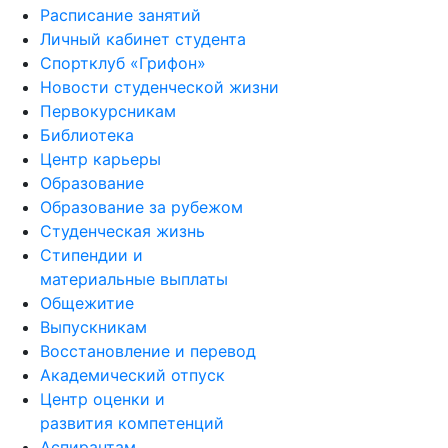
Расписание занятий
Личный кабинет студента
Спортклуб «Грифон»
Новости студенческой жизни
Первокурсникам
Библиотека
Центр карьеры
Образование
Образование за рубежом
Студенческая жизнь
Стипендии и
материальные выплаты
Общежитие
Выпускникам
Восстановление и перевод
Академический отпуск
Центр оценки и
развития компетенций
Аспирантам