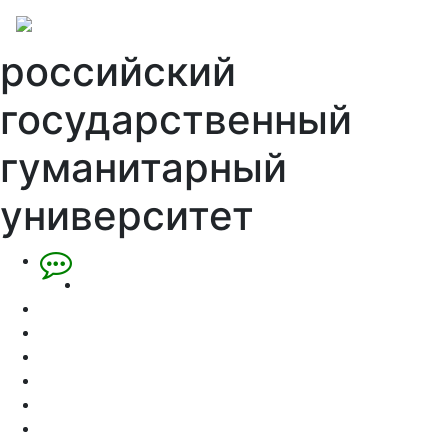
российский
государственный
гуманитарный
университет