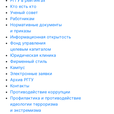
РГГУ в рейтингах
Кто есть кто
Ученый совет
Работникам
Нормативные документы
и приказы
Информационная открытость
Фонд управления
целевым капиталом
Юридическая клиника
Фирменный стиль
Кампус
Электронные заявки
Архив РГГУ
Контакты
Противодействие коррупции
Профилактика и противодействие
идеологии терроризма
и экстремизма