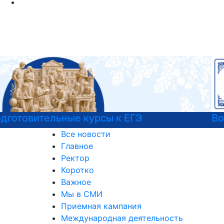
Войска беспилотных систем РФ
Все новости
Главное
Ректор
Коротко
Важное
Мы в СМИ
Приемная кампания
Международная деятельность