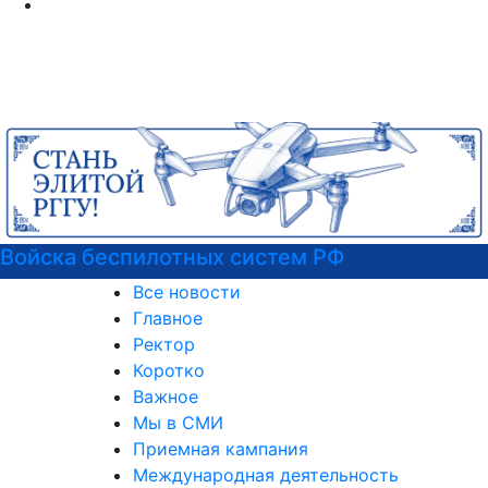
Ф
Психологическая служба РГГ
Все новости
Главное
Ректор
Коротко
Важное
Мы в СМИ
Приемная кампания
Международная деятельность