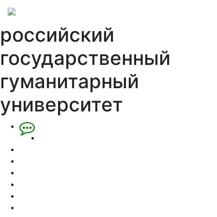
российский
государственный
гуманитарный
университет