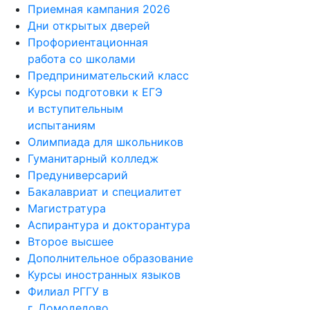
Приемная кампания 2026
Дни открытых дверей
Профориентационная
работа со школами
Предпринимательский класс
Курсы подготовки к ЕГЭ
и вступительным
испытаниям
Олимпиада для школьников
Гуманитарный колледж
Предуниверсарий
Бакалавриат и специалитет
Магистратура
Аспирантура и докторантура
Второе высшее
Дополнительное образование
Курсы иностранных языков
Филиал РГГУ в
г. Домодедово