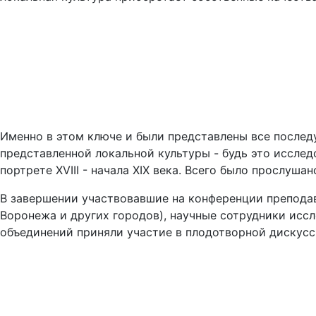
Именно в этом ключе и были представлены все послед
представленной локальной культуры - будь это иссле
портрете XVIII - начала XIX века. Всего было прослу
В завершении участвовавшие на конференции преподав
Воронежа и других городов), научные сотрудники исс
объединений приняли участие в плодотворной дискусс