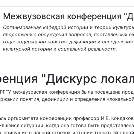
Межвузовская конференция "Д
Организованная кафедрой истории и теории культур
продолжению обсуждения вопросов, поставленных ещ
года: содержании понятия, дефиниции и определения 
культурной истории и социальной реальности.
енция "Дискурс локал
 РГГУ межвузовская конференция была посвящена про
ержании понятия, дефиниции и определения «локальной
ель оргкомитета конференции профессор И.В. Кондаков
вшейся ситуации, когда она готова быть представлена
, присущие в данной отрезок истории только ей одной