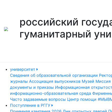
российский госуд
гуманитарный уни
университет
Сведения об образовательной организации
Ректо
журналы
Ассоциация выпускников
Музей
Миссия 
документы и приказы
Информационная открытос
информационно-образовательная среда
Фирменны
Часто задаваемые вопросы
Центр помощи #МЫВ
Поступление в РГГУ
Приемная кампания 2026
Дни открытых дверей
П