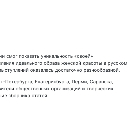
и смог показать уникальность «своей»
вления идеального образа женской красоты в русском
 выступлений оказалась достаточно разнообразной.
т-Петербурга, Екатеринбурга, Перми, Саранска,
авители общественных организаций и творческих
ие сборника статей.