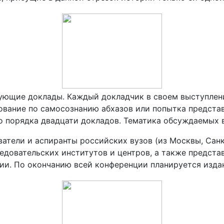
ующие доклады. Каждый докладчик в своем выступлени
дование по самосознанию абхазов или попытка предста
шано порядка двадцати докладов. Тематика обсуждаемых
атели и аспиранты российских вузов (из Москвы, Санк
ледовательских институтов и центров, а также предст
ии. По окончанию всей конференции планируется издан