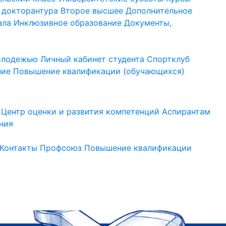
 докторантура
Второе высшее
Дополнительное
ала
Инклюзивное образование
Документы,
молодежью
Личный кабинет студента
Спортклуб
ние
Повышение квалификации (обучающихся)
Центр оценки и развития компетенций
Аспирантам
ния
Контакты
Профсоюз
Повышение квалификации