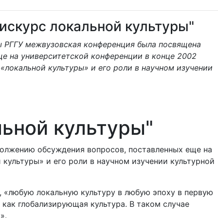
искурс локальной культуры"
ы РГГУ межвузовская конференция была посвящена
е на университетской конференции в конце 2002
«локальной культуры» и его роли в научном изучении
ьной культуры"
должению обсуждения вопросов, поставленных еще на
 культуры» и его роли в научном изучении культурной
, «любую локальную культуру в любую эпоху в первую
 как глобализирующая культура. В таком случае
».