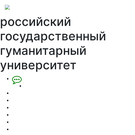
российский
государственный
гуманитарный
университет