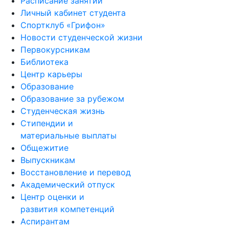
Расписание занятий
Личный кабинет студента
Спортклуб «Грифон»
Новости студенческой жизни
Первокурсникам
Библиотека
Центр карьеры
Образование
Образование за рубежом
Студенческая жизнь
Стипендии и
материальные выплаты
Общежитие
Выпускникам
Восстановление и перевод
Академический отпуск
Центр оценки и
развития компетенций
Аспирантам