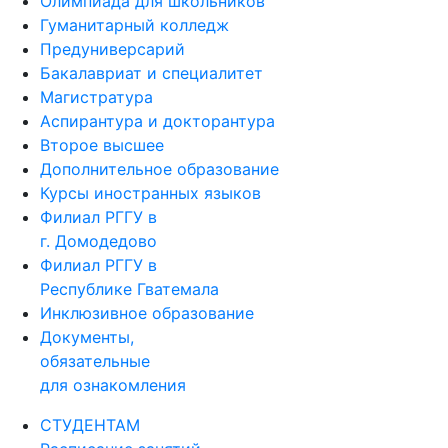
Олимпиада для школьников
Гуманитарный колледж
Предуниверсарий
Бакалавриат и специалитет
Магистратура
Аспирантура и докторантура
Второе высшее
Дополнительное образование
Курсы иностранных языков
Филиал РГГУ в
г. Домодедово
Филиал РГГУ в
Республике Гватемала
Инклюзивное образование
Документы,
обязательные
для ознакомления
СТУДЕНТАМ