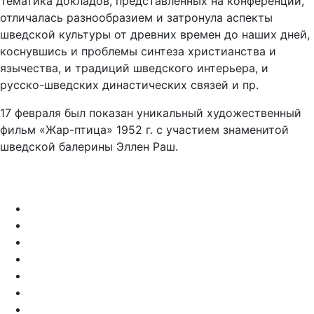
Тематика докладов, представленных на конференции,
отличалась разнообразием и затронула аспекты
шведской культуры от древних времен до наших дней,
коснувшись и проблемы синтеза христианства и
язычества, и традиций шведского интерьера, и
русско-шведских династических связей и пр.
17 февраля был показан уникальный художественный
фильм «Жар-птица» 1952 г. с участием знаменитой
шведской балерины Эллен Раш.