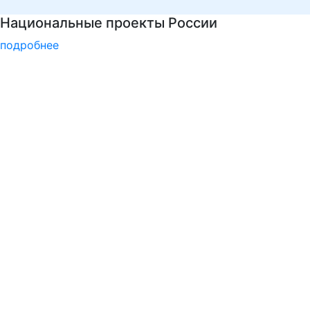
Узнать больше о музейных экспонатах и акт
подробнее