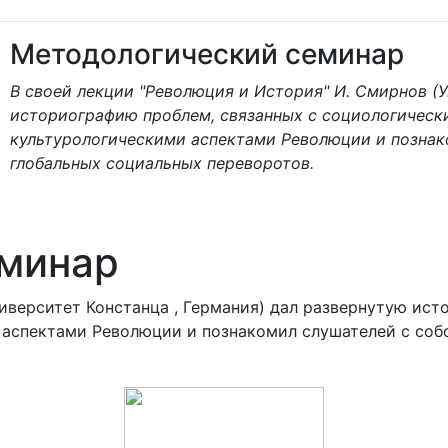
Методологический семинар
В своей лекции "Революция и История" И. Смирнов (У
историографию проблем, связанных с социологическ
культурологическими аспектами Революции и познак
глобальных социальных переворотов.
еминар
ниверситет Констанца , Германия) дал развернутую ис
 аспектами Революции и познакомил слушателей с соб