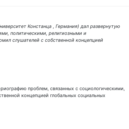
ниверситет Констанца , Германия) дал развернутую
ими, политическими, религиозными и
омил слушателей с собственной концепцией
ториографию проблем, связанных с социологическими,
ственной концепцией глобальных социальных