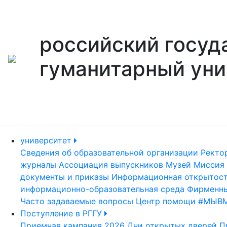
российский госуд
гуманитарный уни
университет
Сведения об образовательной организации
Ректо
журналы
Ассоциация выпускников
Музей
Миссия 
документы и приказы
Информационная открытос
информационно-образовательная среда
Фирменны
Часто задаваемые вопросы
Центр помощи #МЫВ
Поступление в РГГУ
Приемная кампания 2026
Дни открытых дверей
П