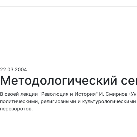
22.03.2004
Методологический с
В своей лекции "Революция и История" И. Смирнов (У
политическими, религиозными и культурологическими
переворотов.