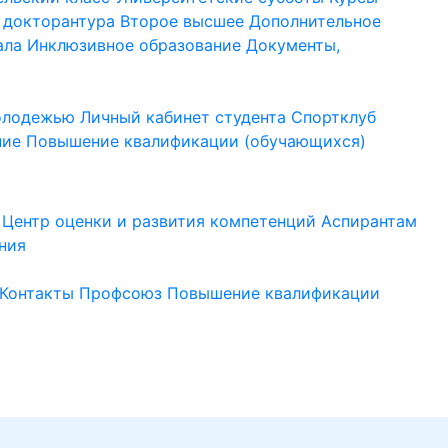
 докторантура
Второе высшее
Дополнительное
ала
Инклюзивное образование
Документы,
молодежью
Личный кабинет студента
Спортклуб
ние
Повышение квалификации (обучающихся)
Центр оценки и развития компетенций
Аспирантам
ния
Контакты
Профсоюз
Повышение квалификации