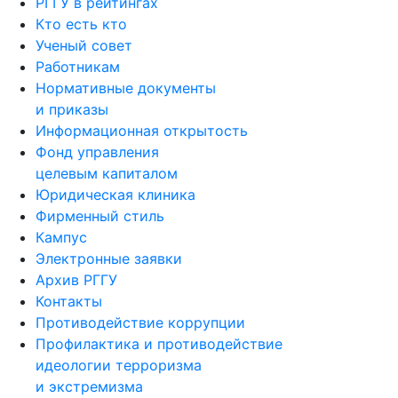
РГГУ в рейтингах
Кто есть кто
Ученый совет
Работникам
Нормативные документы
и приказы
Информационная открытость
Фонд управления
целевым капиталом
Юридическая клиника
Фирменный стиль
Кампус
Электронные заявки
Архив РГГУ
Контакты
Противодействие коррупции
Профилактика и противодействие
идеологии терроризма
и экстремизма