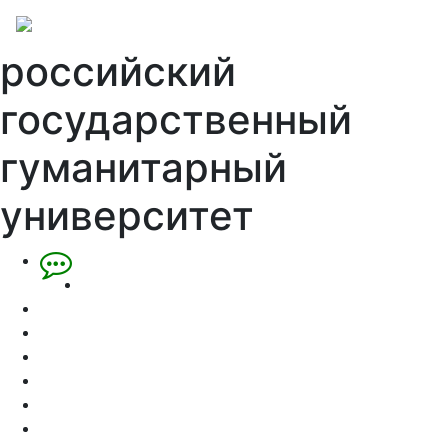
российский
государственный
гуманитарный
университет