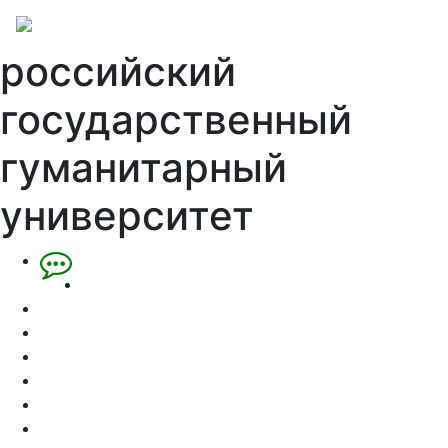
российский
государственный
гуманитарный
университет