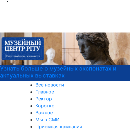
натах и
Подготовка к вступительным ис
Все новости
Главное
Ректор
Коротко
Важное
Мы в СМИ
Приемная кампания