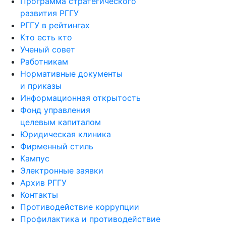
Программа стратегического
развития РГГУ
РГГУ в рейтингах
Кто есть кто
Ученый совет
Работникам
Нормативные документы
и приказы
Информационная открытость
Фонд управления
целевым капиталом
Юридическая клиника
Фирменный стиль
Кампус
Электронные заявки
Архив РГГУ
Контакты
Противодействие коррупции
Профилактика и противодействие