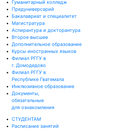
Гуманитарный колледж
Предуниверсарий
Бакалавриат и специалитет
Магистратура
Аспирантура и докторантура
Второе высшее
Дополнительное образование
Курсы иностранных языков
Филиал РГГУ в
г. Домодедово
Филиал РГГУ в
Республике Гватемала
Инклюзивное образование
Документы,
обязательные
для ознакомления
СТУДЕНТАМ
Расписание занятий