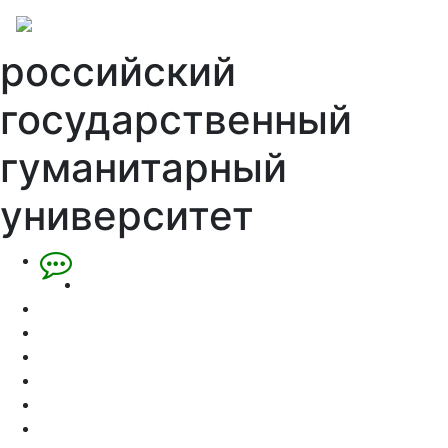
российский
государственный
гуманитарный
университет