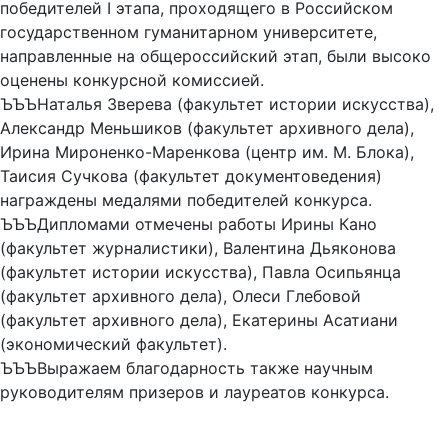
победителей I этапа, проходящего в Российском
государственном гуманитарном университете,
направленные на общероссийский этап, были высоко
оценены конкурсной комиссией.
ЪЪЪНаталья Зверева (факультет истории искусства),
Александр Меньшиков (факультет архивного дела),
Ирина Мироненко-Маренкова (центр им. М. Блока),
Таисия Сучкова (факультет документоведения)
награждены медалями победителей конкурса.
ЪЪЪДипломами отмечены работы Ирины Кано
(факультет журналистики), Валентина Дьяконова
(факультет истории искусства), Павла Осипьянца
(факультет архивного дела), Олеси Глебовой
(факультет архивного дела), Екатерины Асатиани
(экономический факультет).
ЪЪЪВыражаем благодарность также научным
руководителям призеров и лауреатов конкурса.