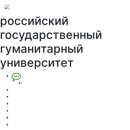
российский
государственный
гуманитарный
университет