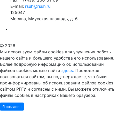
Fax: +7(499) 250-51-09
E-mail:
rsuh@rsuh.ru
125047
Москва, Миусская площадь, д. 6
Российский государственный гуманитарный университет
ВУЗ в Москве
Дополнительное образование в Москве
2026
Мы используем файлы cookies для улучшения работы
нашего сайта и большего удобства его использования.
Более подробную информацию об использовании
файлов cookies можно найти
здесь.
Продолжая
пользоваться сайтом, вы подтверждаете, что были
проинформированы об использовании файлов cookies
сайтом РГГУ и согласны с ними. Вы можете отключить
файлы cookies в настройках Вашего браузера.
Я согласен