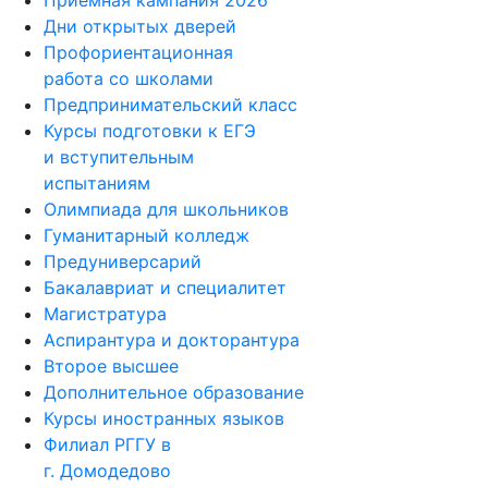
Приемная кампания 2026
Дни открытых дверей
Профориентационная
работа со школами
Предпринимательский класс
Курсы подготовки к ЕГЭ
и вступительным
испытаниям
Олимпиада для школьников
Гуманитарный колледж
Предуниверсарий
Бакалавриат и специалитет
Магистратура
Аспирантура и докторантура
Второе высшее
Дополнительное образование
Курсы иностранных языков
Филиал РГГУ в
г. Домодедово