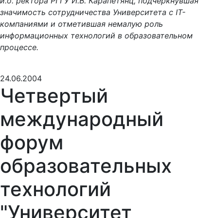
и.о. ректора РГГУ И.В. Карапетянц, подчеркнувшая
значимость сотрудничества Университета с IT-
компаниями и отметившая немалую роль
информационных технологий в образовательном
процессе.
24.06.2004
Четвертый
международный
форум
образовательных
технологий
"Университет