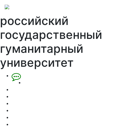
российский
государственный
гуманитарный
университет