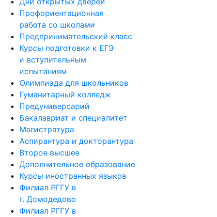
Дни открытых дверей
Профориентационная
работа со школами
Предпринимательский класс
Курсы подготовки к ЕГЭ
и вступительным
испытаниям
Олимпиада для школьников
Гуманитарный колледж
Предуниверсарий
Бакалавриат и специалитет
Магистратура
Аспирантура и докторантура
Второе высшее
Дополнительное образование
Курсы иностранных языков
Филиал РГГУ в
г. Домодедово
Филиал РГГУ в