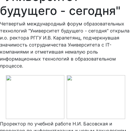
будущего - сегодня"
Четвертый международный форум образовательных
технологий "Университет будущего - сегодня" открыла
и.о. ректора РГГУ И.В. Карапетянц, подчеркнувшая
значимость сотрудничества Университета с IT-
компаниями и отметившая немалую роль
информационных технологий в образовательном
процессе.
Проректор по учебной работе Н.И. Басовская и
проректор по информатизации и новым технологиям