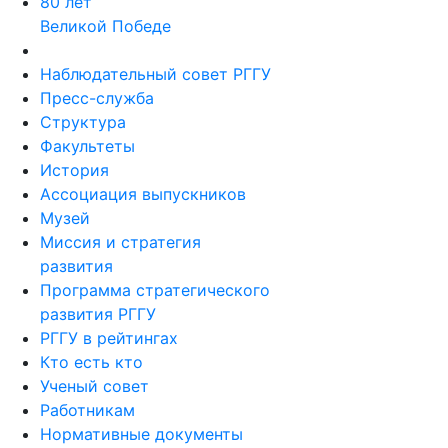
80 лет
Великой Победе
Наблюдательный совет РГГУ
Пресс-служба
Структура
Факультеты
История
Ассоциация выпускников
Музей
Миссия и стратегия
развития
Программа стратегического
развития РГГУ
РГГУ в рейтингах
Кто есть кто
Ученый совет
Работникам
Нормативные документы