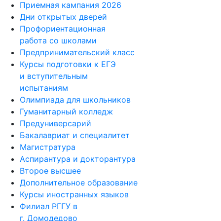
Приемная кампания 2026
Дни открытых дверей
Профориентационная
работа со школами
Предпринимательский класс
Курсы подготовки к ЕГЭ
и вступительным
испытаниям
Олимпиада для школьников
Гуманитарный колледж
Предуниверсарий
Бакалавриат и специалитет
Магистратура
Аспирантура и докторантура
Второе высшее
Дополнительное образование
Курсы иностранных языков
Филиал РГГУ в
г. Домодедово