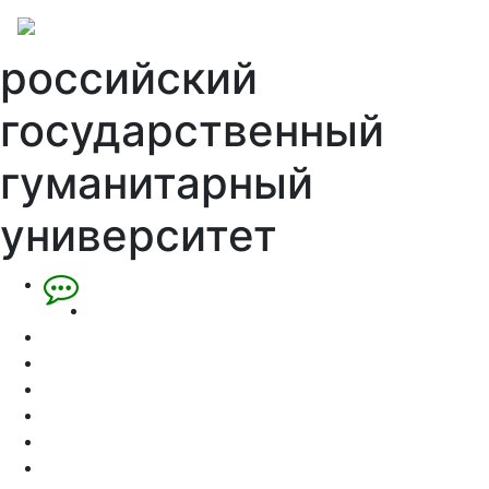
российский
государственный
гуманитарный
университет