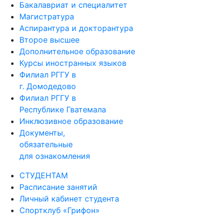
Предуниверсарий
Бакалавриат и специалитет
Магистратура
Аспирантура и докторантура
Второе высшее
Дополнительное образование
Курсы иностранных языков
Филиал РГГУ в
г. Домодедово
Филиал РГГУ в
Республике Гватемала
Инклюзивное образование
Документы,
обязательные
для ознакомления
СТУДЕНТАМ
Расписание занятий
Личный кабинет студента