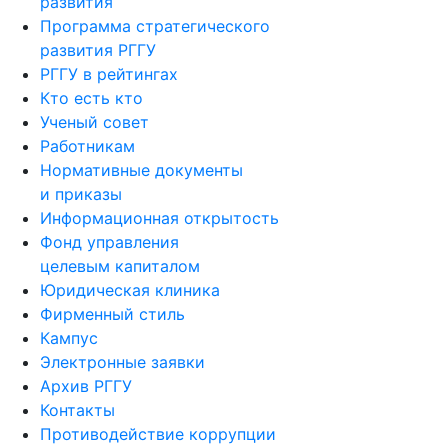
Миссия и стратегия
развития
Программа стратегического
развития РГГУ
РГГУ в рейтингах
Кто есть кто
Ученый совет
Работникам
Нормативные документы
и приказы
Информационная открытость
Фонд управления
целевым капиталом
Юридическая клиника
Фирменный стиль
Кампус
Электронные заявки
Архив РГГУ
Контакты