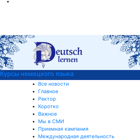
о языка
Узнать больше 
актуальных выс
Все новости
Главное
Ректор
Коротко
Важное
Мы в СМИ
Приемная кампания