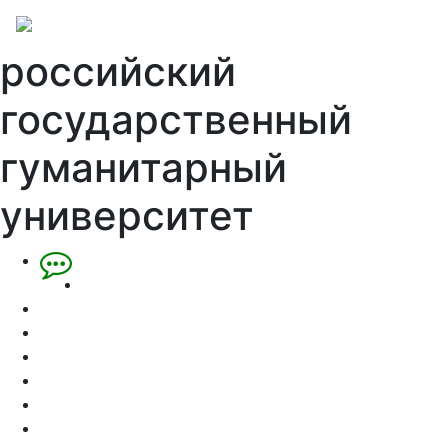
российский
государственный
гуманитарный
университет