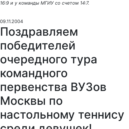
Команда РГГУ выиграла у команды МТУСИ со счетом
16:9 и у команды МГИУ со счетом 14:7.
09.11.2004
Поздравляем
победителей
очередного тура
командного
первенства ВУЗов
Москвы по
настольному теннису