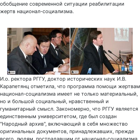
обобщение современной ситуации реабилитации
жертв национал-социализма.
И.о. ректора РГГУ, доктор исторических наук И.В.
Карапетянц отметила, что программа помощи жертвам
национал-социализма имеет не только материальный,
но и большой социальный, нравственный и
гуманитарный смысл. Закономерно, что РГГУ является
единственным университетом, где был создан
"Народный архив", включающий в себя множество
оригинальных документов, принадлежавших, прежде
всего, людям, пострадавшим от национал-социализма.