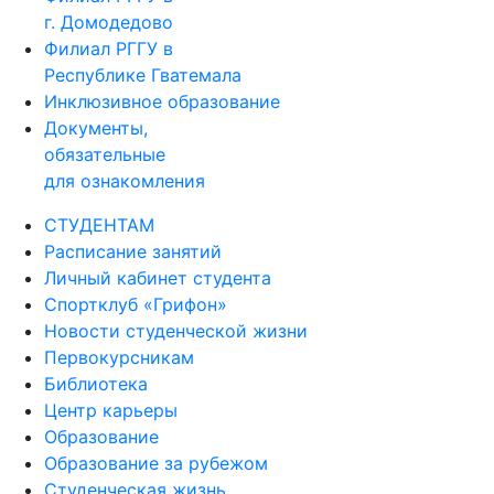
г. Домодедово
Филиал РГГУ в
Республике Гватемала
Инклюзивное образование
Документы,
обязательные
для ознакомления
СТУДЕНТАМ
Расписание занятий
Личный кабинет студента
Спортклуб «Грифон»
Новости студенческой жизни
Первокурсникам
Библиотека
Центр карьеры
Образование
Образование за рубежом
Студенческая жизнь