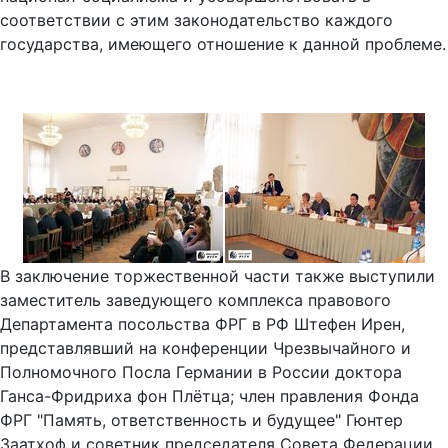
соответствии с этим законодательство каждого
государства, имеющего отношение к данной проблеме.
В заключение торжественной части также выступили
заместитель заведующего комплекса правового
Департамента посольства ФРГ в РФ Штефен Ирен,
представлявший на конференции Чрезвычайного и
Полномочного Посла Германии в России доктора
Ганса-Фридриха фон Плётца; член правления Фонда
ФРГ "Память, ответственность и будущее" Гюнтер
Заатхоф и советник председателя Совета Федерации