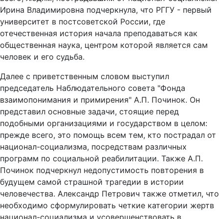
Ирина Владимировна подчеркнула, что РГГУ - первый
университет в постсоветской России, где
отечественная история начала преподаваться как
общественная наука, центром которой является сам
человек и его судьба.
Далее с приветственным словом выступил
председатель Наблюдательного совета "Фонда
взаимопонимания и примирения" А.П. Починок. Он
представил основные задачи, стоящие перед
подобными организациями и государством в целом:
прежде всего, это помощь всем тем, кто пострадал от
национал-социализма, посредствам различных
программ по социальной реабилитации. Также А.П.
Починок подчеркнул недопустимость повторения в
будущем самой страшной трагедии в истории
человечества. Александр Петрович также отметил, что
необходимо сформулировать четкие категории жертв
национал-социализма и усовершенствовать в