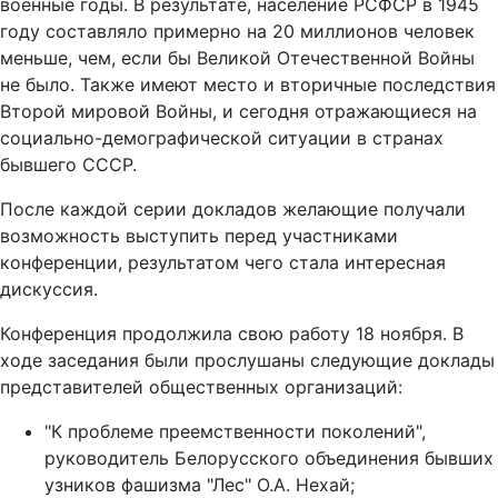
военные годы. В результате, население РСФСР в 1945
году составляло примерно на 20 миллионов человек
меньше, чем, если бы Великой Отечественной Войны
не было. Также имеют место и вторичные последствия
Второй мировой Войны, и сегодня отражающиеся на
социально-демографической ситуации в странах
бывшего СССР.
После каждой серии докладов желающие получали
возможность выступить перед участниками
конференции, результатом чего стала интересная
дискуссия.
Конференция продолжила свою работу 18 ноября. В
ходе заседания были прослушаны следующие доклады
представителей общественных организаций:
"К проблеме преемственности поколений",
руководитель Белорусского объединения бывших
узников фашизма "Лес" О.А. Нехай;