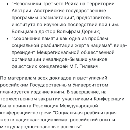
"Невольники Третьего Рейха на территории
Австрии. Австрийские государственные
программы реабилитации", представитель
института по изучению последствий войн им.
Больцмана доктор Вольфрам Дорник;
"сохранение памяти как одна из проблем
социальной реабилитации жертв нацизма", вице-
президент Межрегиональной общественной
организации инвалидов-бывших узников
фашстских концлагерей М.Г. Тилевич.
По материалам всех докладов и выступлений
российским Государственным Университетом
планируется издание книги. В завершение, на
торжественном закрытии участниками Конференции
была принята Резолюция Международной
конференции-встречи "Социальная реабилитация
жертв национал-социализма: российский опыт и
международно-правовые аспекты".