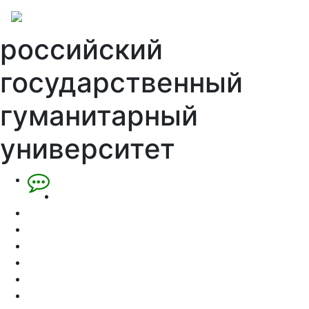
российский
государственный
гуманитарный
университет