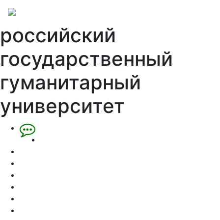
российский
государственный
гуманитарный
университет