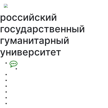
российский
государственный
гуманитарный
университет