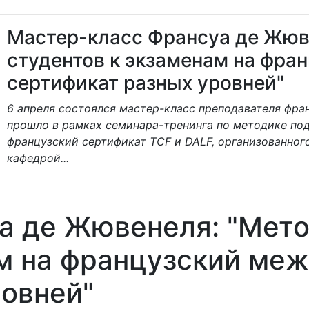
Мастер-класс Франсуа де Жюв
студентов к экзаменам на фр
сертификат разных уровней"
6 апреля состоялся мастер-класс преподавателя фра
прошло в рамках семинара-тренинга по методике по
французский сертификат ТСF и DALF, организованног
кафедрой...
а де Жювенеля: "Мето
ам на французский ме
ровней"