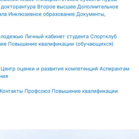
 докторантура
Второе высшее
Дополнительное
ала
Инклюзивное образование
Документы,
молодежью
Личный кабинет студента
Спортклуб
ние
Повышение квалификации (обучающихся)
Центр оценки и развития компетенций
Аспирантам
ния
Контакты
Профсоюз
Повышение квалификации