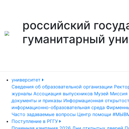
российский госуд
гуманитарный уни
университет
Сведения об образовательной организации
Ректо
журналы
Ассоциация выпускников
Музей
Миссия 
документы и приказы
Информационная открытос
информационно-образовательная среда
Фирменны
Часто задаваемые вопросы
Центр помощи #МЫВ
Поступление в РГГУ
Приемная кампания 2026
Дни открытых дверей
П