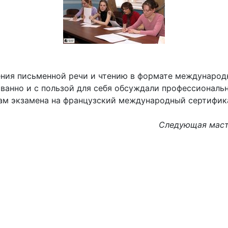
ния письменной речи и чтению в формате международн
ованно и с пользой для себя обсуждали профессионал
там экзамена на французский международный сертифик
Следующая масте