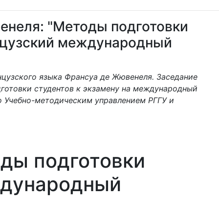
енеля: "Методы подготовки
анцузский международный
нцузского языка Франсуа де Жювенеля. Заседание
дготовки студентов к экзамену на международный
о Учебно-методическим управлением РГГУ и
ды подготовки
ждународный