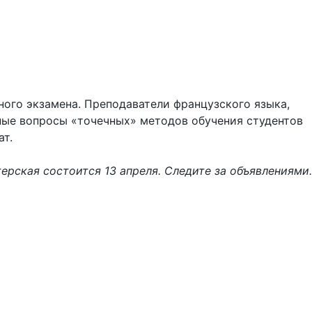
ого экзамена. Преподаватели французского языка,
ьные вопросы «точечных» методов обучения студентов
ат.
рская состоится 13 апреля. Следите за объявлениями.