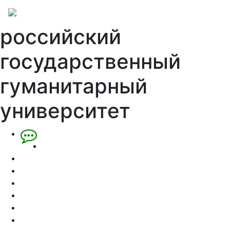
российский
государственный
гуманитарный
университет