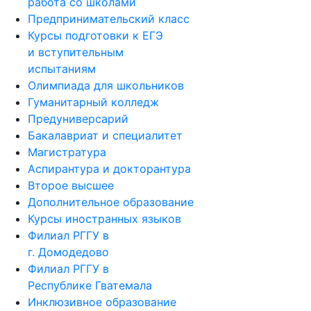
работа со школами
Предпринимательский класс
Курсы подготовки к ЕГЭ
и вступительным
испытаниям
Олимпиада для школьников
Гуманитарный колледж
Предуниверсарий
Бакалавриат и специалитет
Магистратура
Аспирантура и докторантура
Второе высшее
Дополнительное образование
Курсы иностранных языков
Филиал РГГУ в
г. Домодедово
Филиал РГГУ в
Республике Гватемала
Инклюзивное образование