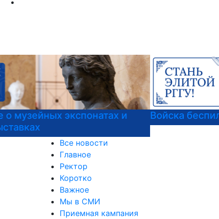
Войска беспилотных систем РФ
Все новости
Главное
Ректор
Коротко
Важное
Мы в СМИ
Приемная кампания
Международная деятельность