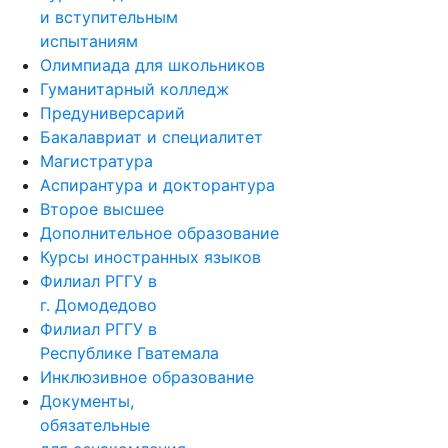
испытаниям
Олимпиада для школьников
Гуманитарный колледж
Предуниверсарий
Бакалавриат и специалитет
Магистратура
Аспирантура и докторантура
Второе высшее
Дополнительное образование
Курсы иностранных языков
Филиал РГГУ в
г. Домодедово
Филиал РГГУ в
Республике Гватемала
Инклюзивное образование
Документы,
обязательные
для ознакомления