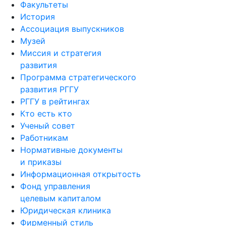
История
Ассоциация выпускников
Музей
Миссия и стратегия
развития
Программа стратегического
развития РГГУ
РГГУ в рейтингах
Кто есть кто
Ученый совет
Работникам
Нормативные документы
и приказы
Информационная открытость
Фонд управления
целевым капиталом
Юридическая клиника
Фирменный стиль
Кампус