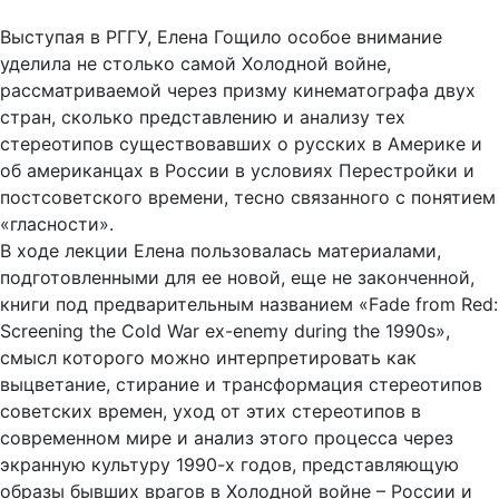
Выступая в РГГУ, Елена Гощило особое внимание
уделила не столько самой Холодной войне,
рассматриваемой через призму кинематографа двух
стран, сколько представлению и анализу тех
стереотипов существовавших о русских в Америке и
об американцах в России в условиях Перестройки и
постсоветского времени, тесно связанного с понятием
«гласности».
В ходе лекции Елена пользовалась материалами,
подготовленными для ее новой, еще не законченной,
книги под предварительным названием «Fade from Red:
Screening the Cold War ex-enemy during the 1990s»,
смысл которого можно интерпретировать как
выцветание, стирание и трансформация стереотипов
советских времен, уход от этих стереотипов в
современном мире и анализ этого процесса через
экранную культуру 1990-х годов, представляющую
образы бывших врагов в Холодной войне – России и
Америки.