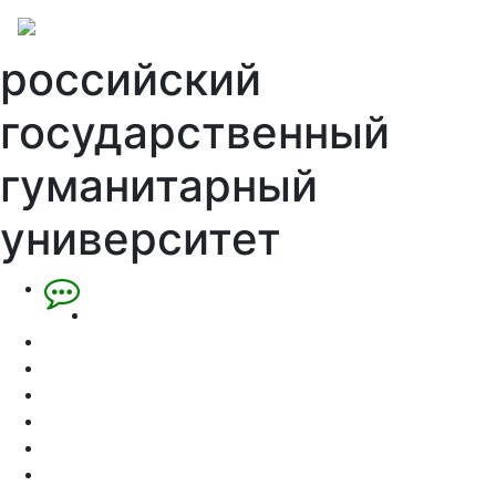
российский
государственный
гуманитарный
университет