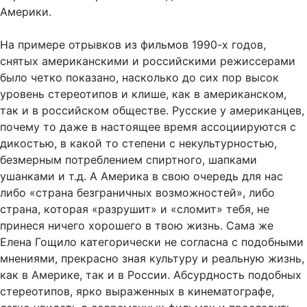
На примере отрывков из фильмов 1990-х годов,
снятых американскими и российскими режиссерами
было четко показано, насколько до сих пор высок
уровень стереотипов и клише, как в американском,
так и в российском обществе. Русские у американцев,
почему то даже в настоящее время ассоциируются с
дикостью, в какой то степени с некультурностью,
безмерным потреблением спиртного, шапками
ушанками и т.д. А Америка в свою очередь для нас
либо «страна безграничных возможностей», либо
страна, которая «разрушит» и «сломит» тебя, не
принеся ничего хорошего в твою жизнь. Сама же
Елена Гощило категорически не согласна с подобными
мнениями, прекрасно зная культуру и реальную жизнь,
как в Америке, так и в России. Абсурдность подобных
стереотипов, ярко выраженных в кинематографе,
легко увидеть в современных фильмах и проследить