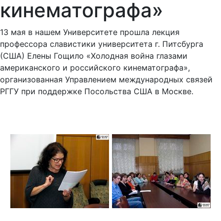
13 мая в нашем Университете прошла лекция
профессора славистики университета г. Питсбурга
(США) Елены Гощило «Холодная война глазами
американского и российского кинематографа»,
организованная Управлением международных связей
РГГУ при поддержке Посольства США в Москве.
Елена Гощило, возглавлявшая в свое время один из