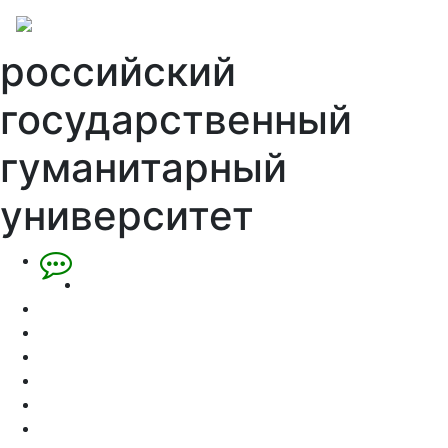
российский
государственный
гуманитарный
университет