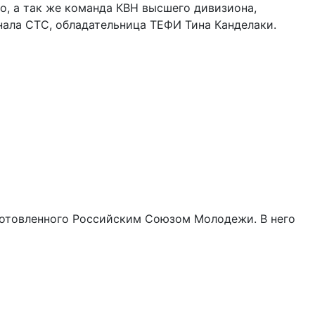
о, а так же команда КВН высшего дивизиона,
нала СТС, обладательница ТЕФИ Тина Канделаки.
дготовленного Российским Союзом Молодежи. В него