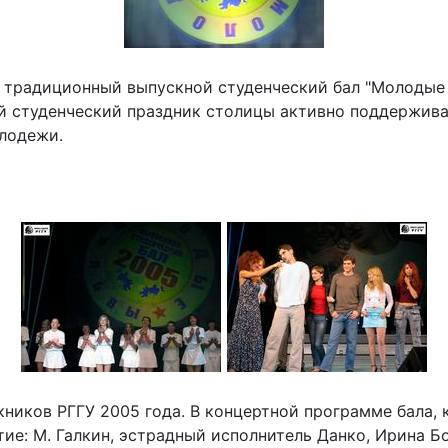
й традиционный выпускной студенческий бал "Молодые
й студенческий праздник столицы активно поддержив
олодежи.
кников РГГУ 2005 года. В концертной программе бала, 
ие: М. Галкин, эстрадный исполнитель Данко, Ирина Б