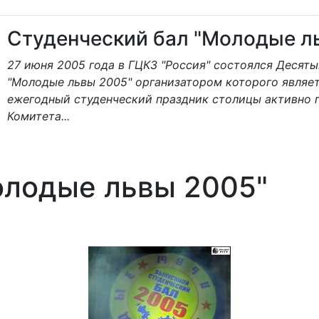
Студенческий бал "Молодые л
27 июня 2005 года в ГЦКЗ "Россия" состоялся Десят
"Молодые львы 2005" организатором которого являе
ежегодный студенческий праздник столицы активно
Комитета...
олодые львы 2005"