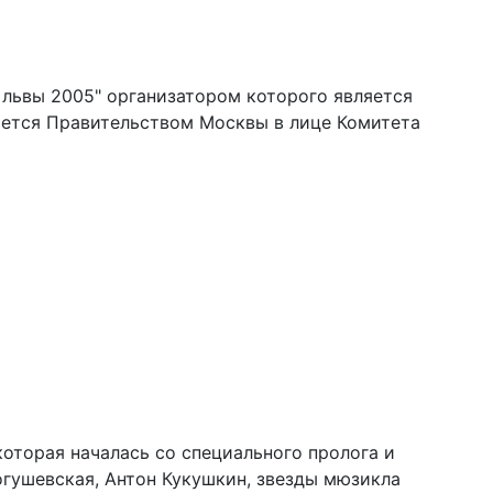
 львы 2005" организатором которого является
ается Правительством Москвы в лице Комитета
которая началась со специального пролога и
огушевская, Антон Кукушкин, звезды мюзикла