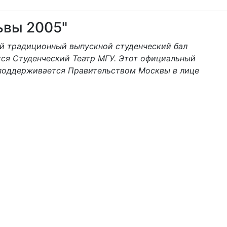
ьвы 2005"
ый традиционный выпускной студенческий бал
тся Студенческий Театр МГУ. Этот официальный
 поддерживается Правительством Москвы в лице