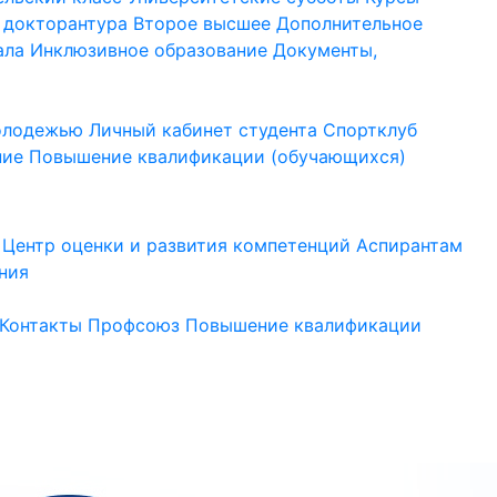
 докторантура
Второе высшее
Дополнительное
ала
Инклюзивное образование
Документы,
молодежью
Личный кабинет студента
Спортклуб
ние
Повышение квалификации (обучающихся)
Центр оценки и развития компетенций
Аспирантам
ния
Контакты
Профсоюз
Повышение квалификации