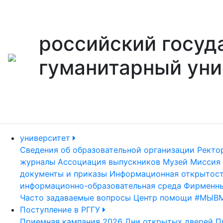
российский госуд
гуманитарный уни
университет
Сведения об образовательной организации
Ректо
журналы
Ассоциация выпускников
Музей
Миссия 
документы и приказы
Информационная открытос
информационно-образовательная среда
Фирменны
Часто задаваемые вопросы
Центр помощи #МЫВ
Поступление в РГГУ
Приемная кампания 2026
Дни открытых дверей
П