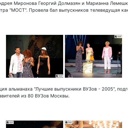
Андрея Миронова Георгий Долмазян и Марианна Лемешк
тра "МОСТ". Провела бал выпускников телеведущая ка
ция альманаха "Лучшие выпускники ВУЗов - 2005", по
авителей из 80 ВУЗов Москвы.